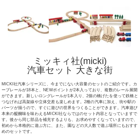
ミッキィ社(micki)
汽車セット 大きな街
MICKI社汽車シリーズに、今までにない大容量のセットのご紹介です。カ
ーブレールが18本と、NEWポイントが2本入っており、複数のレール展開
ができます。新しいロングレールが1本入り、2個の橋げたを使って鉄橋と
つなげれば高架線や立体交差も楽しめます。2種の汽車に加え、街や駅の
パーツが揃うので、すぐに遊びの世界をつくることができます。汽車遊び
本来の醍醐味を味わえるMICKI社ならではのセット内容となっていますで
す。後から同じ部品を補充するよりも、お求めやすくなっていますので、
初めから本格的に遊ぶ方に、また、園などの大人数で遊ぶ場所にもおすす
めのセットです。