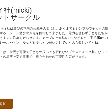
(micki)
ットサークル
ミッキィ社は遊びの本来の意義を大切にし、あくまでもシンプルで子どもの空
する、レール遊びの原点を目指して来ました。電力を使わず子どもたちが
うままに汽車を走らせます。カーブレール8本をつなげると、直径45cmの
レールやトンネルなどを少しずつ買い足していくのも楽しいですね。
トは、着脱が可能で子どもの扱いでも折れないプラスティック製になって
トの場所を変える事で、組み合わせの可能性も広がります。
追加