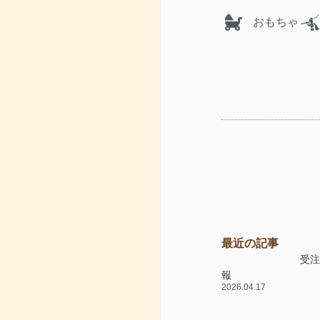
おもちゃ
最近の記事
受
報
2026.04.17