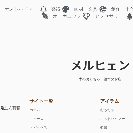
オストハイマー
楽器
画材・文具
創作・手
オーガニック
アクセサリー
メルヒェン
木のおもちゃ・絵本のお店
サイト一覧
アイテム
注発注入荷情
ホーム
おもちゃ
ニュース
オストハイマー
トピックス
楽器