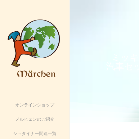
ミッキィ
汽車セ
オンラインショップ
メルヒェンのご紹介
シュタイナー関連一覧