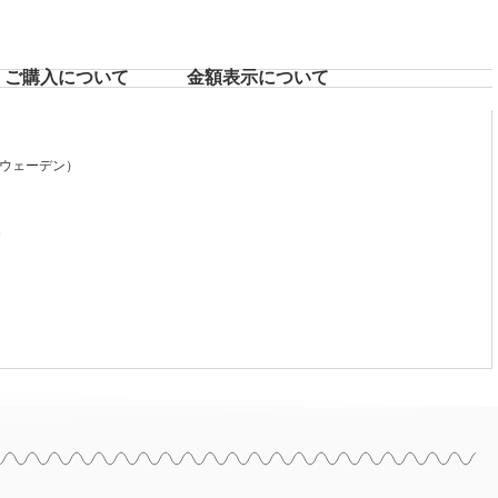
ご購入について
⾦額表⽰について
ウェーデン）
8