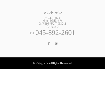
メルヒェン
〒247-0024
神奈川県横浜市
栄区野七里1丁目30-2
メルヒェン
045-892-2601
TEL.
Facebook
Instagram
© メルヒェン All Rights Reserved.