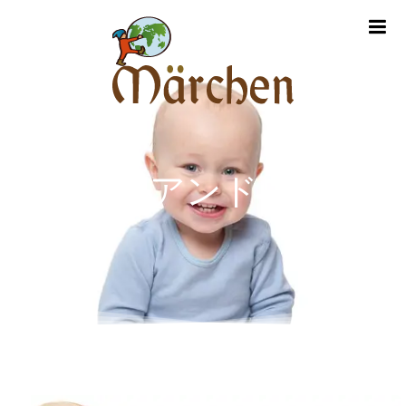
m
ライドアンドロール