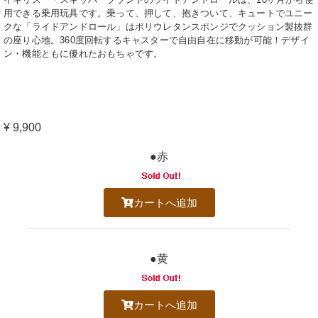
用できる乗用玩具です。乗って、押して、抱きついて、キュートでユニー
クな「ライドアンドロール」はポリウレタンスポンジでクッション製抜群
の座り心地。360度回転するキャスターで自由自在に移動が可能！デザイ
ン・機能ともに優れたおもちゃです。
¥ 9,900
●赤
カートへ追加
●黄
カートへ追加