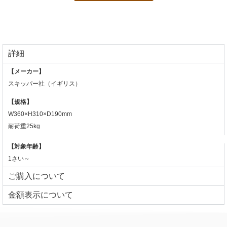
詳細
【メーカー】
スキッパー社（イギリス）
【規格】
W360×H310×D190mm
耐荷重25kg
【対象年齢】
1さい～
ご購入について
⾦額表⽰について