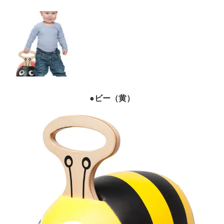
●ビー（黄）