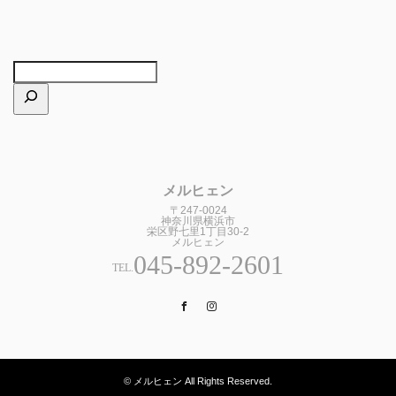
メルヒェン
〒247-0024
神奈川県横浜市
栄区野七里1丁目30-2
メルヒェン
045-892-2601
TEL.
Facebook
Instagram
© メルヒェン All Rights Reserved.