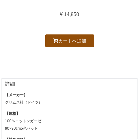
¥ 14,850
カートへ追加
詳細
【メーカー】
グリムス社（ドイツ）
【規格】
100％コットンガーゼ
90×90cm5色セット