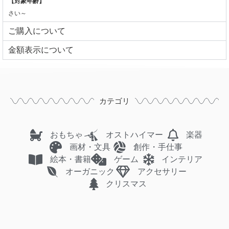
【対象年齢】
さい～
ご購入について
⾦額表⽰について
カテゴリ
おもちゃ
オストハイマー
楽器
画材・文具
創作・手仕事
絵本・書籍
ゲーム
インテリア
オーガニック
アクセサリー
クリスマス