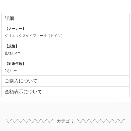
詳細
【メーカー】
グリュックスケイファー社（ドイツ）
【規格】
直径16cm
【対象年齢】
2さい〜
ご購入について
⾦額表⽰について
カテゴリ