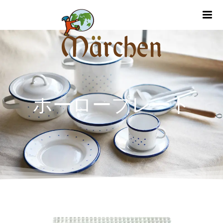
m
ホーロープレート