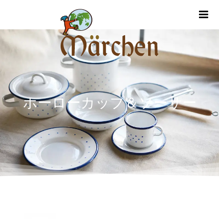
m
ホーローカップ＆ソーサー