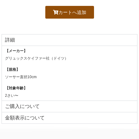
カートへ追加
詳細
【メーカー】
グリュックスケイファー社（ドイツ）
【規格】
ソーサー直径10cm
【対象年齢】
2さい〜
ご購入について
⾦額表⽰について