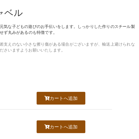
ャベル
元気な子どもの遊びのお手伝いをします。
しっかりした作りのスチール製
せず丸みがあるのも特徴です。
差支えのない小さな擦り傷がある場合がございますが、
輸送上避けられな
ださいますようお願いいたします。
カートへ追加
カートへ追加