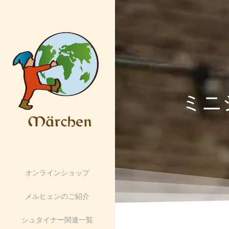
ミニ
オンラインショップ
メルヒェンのご紹介
シュタイナー関連一覧