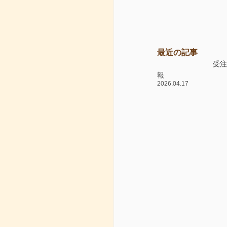
最近の記事
受
報
2026.04.17