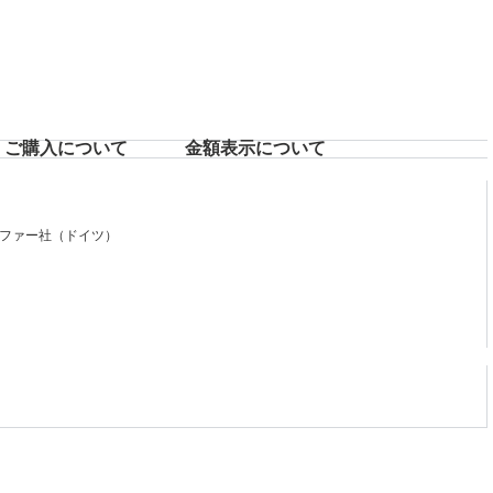
ご購入について
⾦額表⽰について
ファー社（ドイツ）