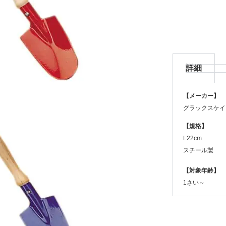
詳細
【メーカー】
グラックスケイ
【規格】
L22cm
スチール製
【対象年齢】
1さい～