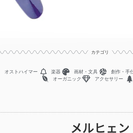
カテゴリ
オストハイマー
楽器
画材・文具
創作・手
オーガニック
アクセサリー
メルヒェン