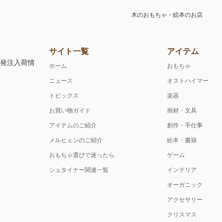
木のおもちゃ・絵本のお店
サイト一覧
アイテム
注発注入荷情
ホーム
おもちゃ
ニュース
オストハイマー
トピックス
楽器
お買い物ガイド
画材・文具
アイテムのご紹介
創作・手仕事
メルヒェンのご紹介
絵本・書籍
おもちゃ選びで迷ったら
ゲーム
シュタイナー関連一覧
インテリア
オーガニック
アクセサリー
クリスマス