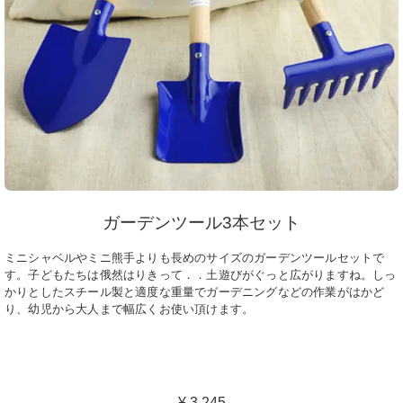
ガーデンツール3本セット
ミニシャベルやミニ熊手よりも長めのサイズのガーデンツールセットで
す。子どもたちは俄然はりきって．．土遊びがぐっと広がりますね。しっ
かりとしたスチール製と適度な重量でガーデニングなどの作業がはかど
り、幼児から大人まで幅広くお使い頂けます。
¥ 3,245