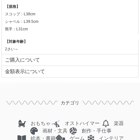
【規格】
スコップ：L38cm
シャベル：L39.5cm
熊手：L31cm
【対象年齢】
2さい～
ご購入について
⾦額表⽰について
カテゴリ
おもちゃ
オストハイマー
楽器
画材・文具
創作・手仕事
絵本・書籍
ゲーム
インテリア