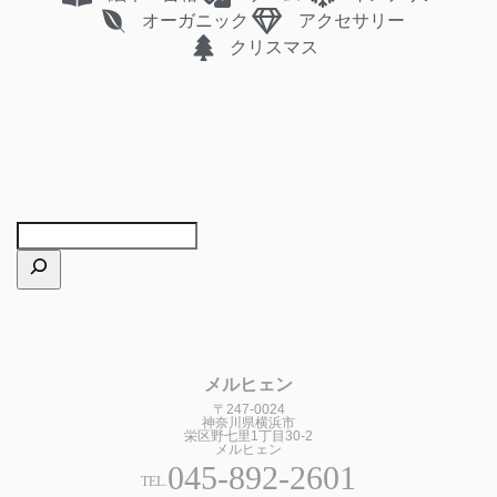
オーガニック
アクセサリー
クリスマス
メルヒェン
〒247-0024
神奈川県横浜市
栄区野七里1丁目30-2
メルヒェン
045-892-2601
TEL.