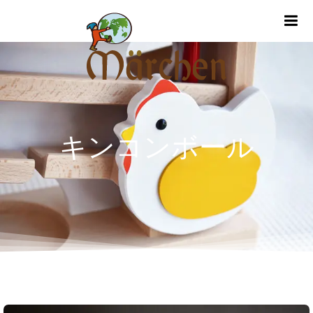
m
キンコンボール