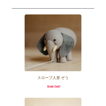
スロープ人形 ぞう