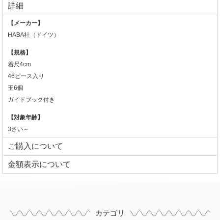
詳細
【メーカー】
HABA社（ドイツ）
【規格】
着尺4cm
46ピース入り
玉6個
ガイドブック付き
【対象年齢】
3さい～
ご購入について
⾦額表⽰について
カテゴリ