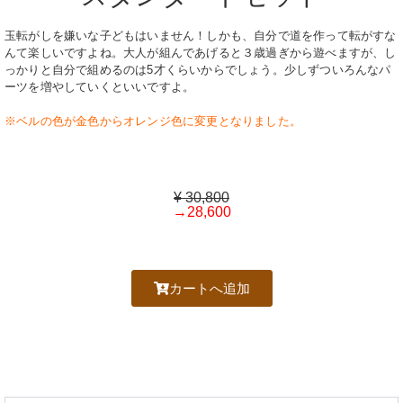
玉転がしを嫌いな子どもはいません！しかも、自分で道を作って転がすな
んて楽しいですよね。大人が組んであげると３歳過ぎから遊べますが、し
っかりと自分で組めるのは5才くらいからでしょう。少しずついろんなパ
ーツを増やしていくといいですよ。
※ベルの色が金色からオレンジ色に変更となりました。
¥ 30,800
→28,600
カートへ追加