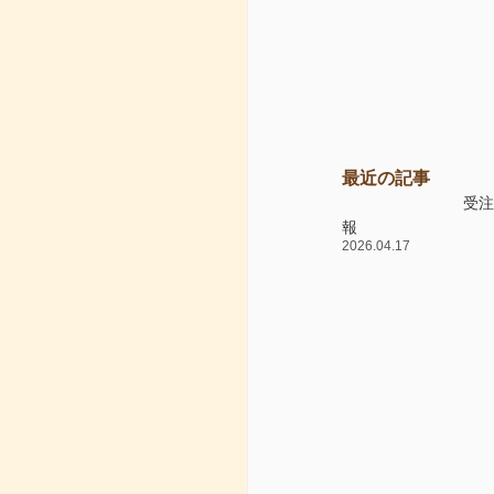
最近の記事
受
報
2026.04.17