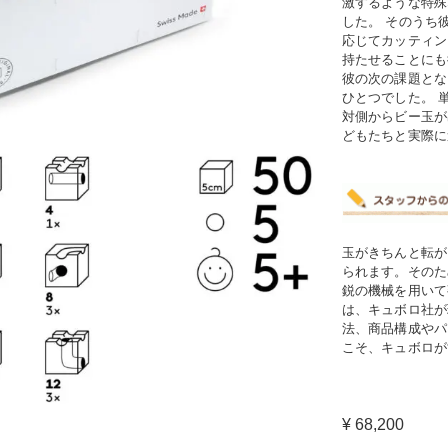
激するような特殊
した。 そのうち
応じてカッティン
持たせることにも
彼の次の課題とな
ひとつでした。 
対側からビー玉が
どもたちと実際に
玉がきちんと転が
られます。そのた
鋭の機械を用いて
は、キュボロ社が
法、商品構成やパ
こそ、キュボロが
¥ 68,200