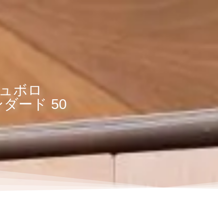
ュボロ
ダード 50