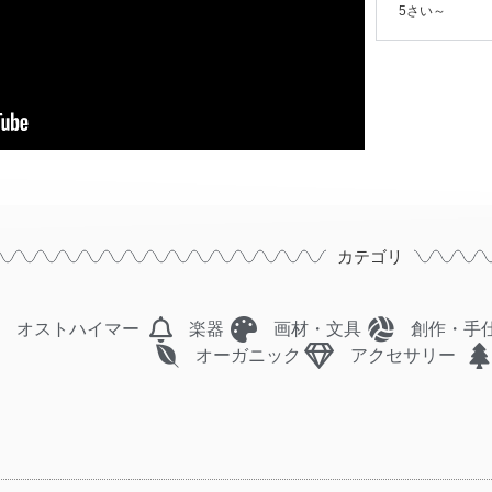
5さい～
カテゴリ
オストハイマー
楽器
画材・文具
創作・手
オーガニック
アクセサリー