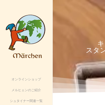
キ
スタン
オンラインショップ
メルヒェンのご紹介
シュタイナー関連一覧