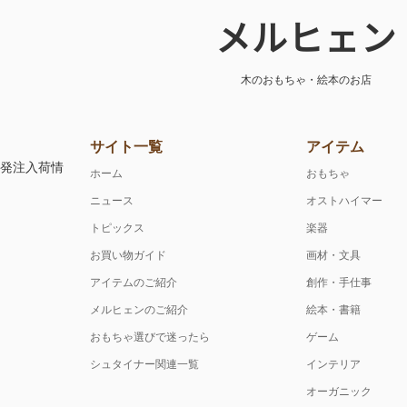
メルヒェン
木のおもちゃ・絵本のお店
サイト一覧
アイテム
注発注入荷情
ホーム
おもちゃ
ニュース
オストハイマー
トピックス
楽器
お買い物ガイド
画材・文具
アイテムのご紹介
創作・手仕事
メルヒェンのご紹介
絵本・書籍
おもちゃ選びで迷ったら
ゲーム
シュタイナー関連一覧
インテリア
オーガニック