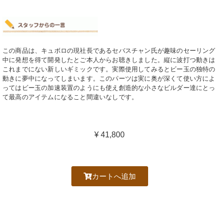
この商品は、キュボロの現社長であるセバスチャン氏が趣味のセーリング
中に発想を得て開発したとご本人からお聴きしました。縦に波打つ動きは
これまでにない新しいギミックです。実際使用してみるとビー玉の独特の
動きに夢中になってしまいます。このパーツは実に奥が深くて使い方によ
ってはビー玉の加速装置のようにも使え創造的な小さなビルダー達にとっ
て最高のアイテムになること間違いなしです。
¥ 41,800
カートへ追加