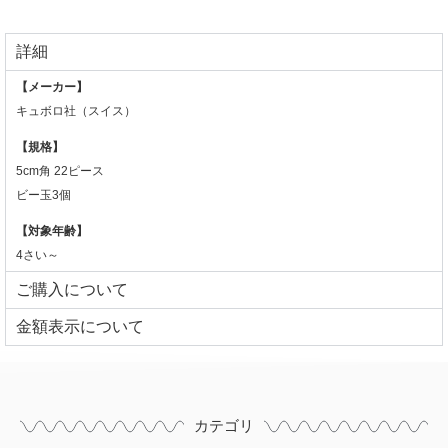
詳細
【メーカー】
キュボロ社（スイス）
【規格】
5cm角 22
ピース
ビー玉3個
【対象年齢】
4さい～
ご購入について
⾦額表⽰について
カテゴリ