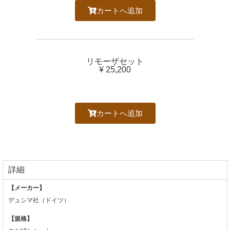
カートへ追加
リモーザセット
¥ 25,200
カートへ追加
詳細
【メーカー】
デュシマ社（ドイツ）
【規格】