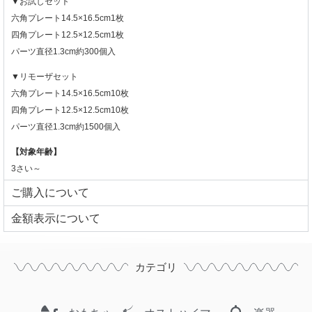
▼お試しセット
六角プレート14.5×16.5cm1枚
四角プレート12.5×12.5cm1枚
パーツ直径1.3cm約300個入
▼リモーザセット
六角プレート14.5×16.5cm10枚
四角プレート12.5×12.5cm10枚
パーツ直径1.3cm約1500個入
【対象年齢】
3さい～
ご購入について
⾦額表⽰について
カテゴリ