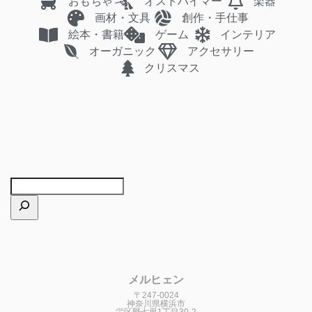
おもちゃ
オストハイマー
楽器
画材・文具
創作・手仕事
絵本・書籍
ゲーム
インテリア
オーガニック
アクセサリー
クリスマス
メルヒェン
〒247-0024
神奈川県横浜市