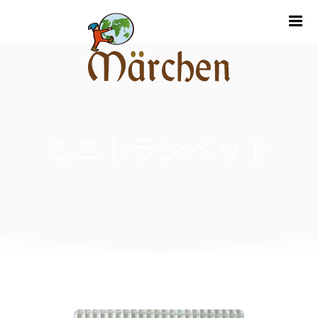
m
ミニトランペット