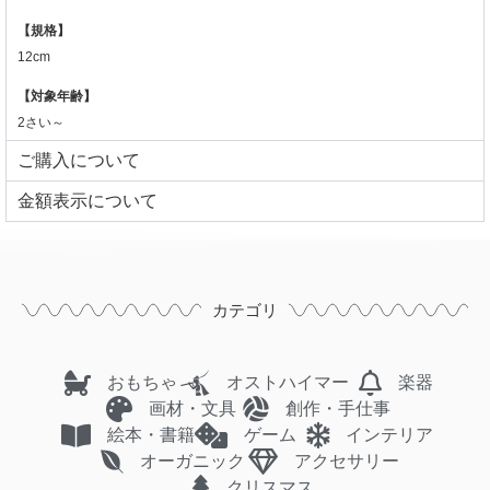
【規格】
12cm
【対象年齢】
2さい～
ご購入について
⾦額表⽰について
カテゴリ
おもちゃ
オストハイマー
楽器
画材・文具
創作・手仕事
絵本・書籍
ゲーム
インテリア
オーガニック
アクセサリー
クリスマス