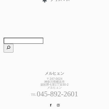
メルヒェン
〒247-0024
神奈川県横浜市
栄区野七里1丁目30-2
メルヒェン
045-892-2601
TEL.
Facebook
Instagram