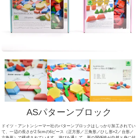
ASパターンブロック
ドイツ・アントンシーマー社のパターンブロックはしっかり加工されてい
て、一辺の長さが2.5cmの6ピース（正方形／三角形／ひし形×2／台形／
六角形）で構成されています。遊びを通して、形の関係性が自然と身に付