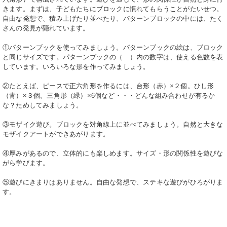
きます。まずは、子どもたちにブロックに慣れてもらうことがたいせつ。
自由な発想で、積み上げたり並べたり、パターンブロックの中には、たく
さんの発見が隠れています。
①パターンブックを使ってみましょう。パターンブックの絵は、ブロック
と同じサイズです。パターンブックの（ ）内の数字は、使える色数を表
しています。いろいろな形を作ってみましょう。
②たとえば、ピースで正六角形を作るには、台形（赤）×２個。ひし形
（青）×３個。三角形（緑）×6個など・・・どんな組み合わせが有るか
な？ためしてみましょう。
③モザイク遊び。ブロックを対角線上に並べてみましょう。自然と大きな
モザイクアートができあがります。
④厚みがあるので、立体的にも楽しめます。サイズ・形の関係性を遊びな
がら学びます。
⑤遊びにきまりはありません。自由な発想で、ステキな遊びがひろがりま
す。