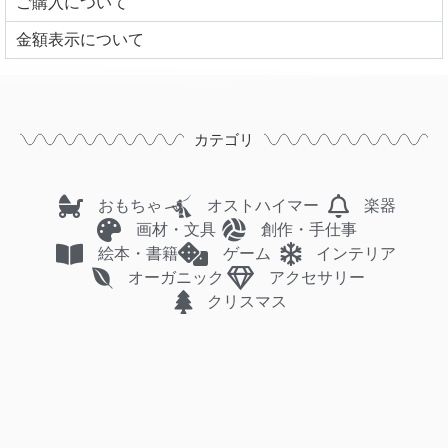
ご購入について
⾦額表⽰について
カテゴリ
おもちゃ
オストハイマー
楽器
画材・文具
創作・手仕事
絵本・書籍
ゲーム
インテリア
オーガニック
アクセサリー
クリスマス