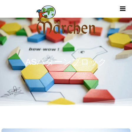
m
ASパターンブロック