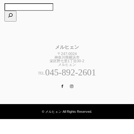
メルヒェン
〒247-0024
神奈川県横浜市
栄区野七里1丁目30-2
メルヒェン
045-892-2601
TEL.
Facebook
Instagram
© メルヒェン All Rights Reserved.