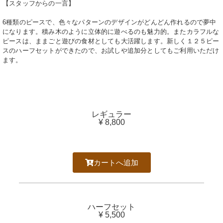
【スタッフからの一言】
6種類のピースで、色々なパターンのデザインがどんどん作れるので夢中
になります。積み木のように立体的に遊べるのも魅力的。またカラフルな
ピースは、ままごと遊びの食材としても大活躍します。新しく１２５ピー
スのハーフセットができたので、お試しや追加分としてもご利用いただけ
ます。
レギュラー
¥ 8,800
カートへ追加
ハーフセット
¥ 5,500