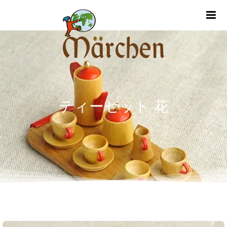
m
ティーセット 花