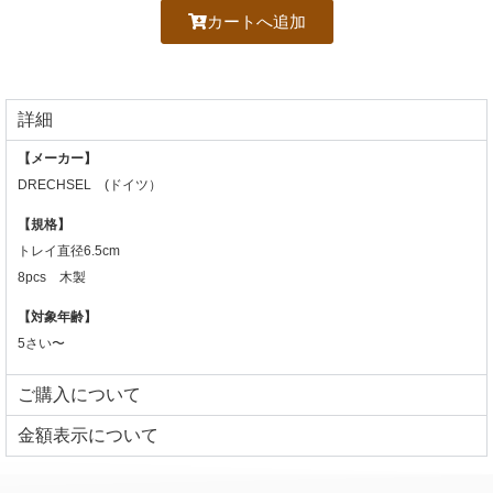
カートへ追加
詳細
【メーカー】
DRECHSEL (ドイツ）
【規格】
トレイ直径6.5cm
8pcs 木製
【対象年齢】
5さい〜
ご購入について
⾦額表⽰について