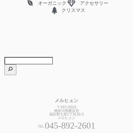
オーガニック
アクセサリー
クリスマス
メルヒェン
〒247-0024
神奈川県横浜市
栄区野七里1丁目30-2
メルヒェン
045-892-2601
TEL.