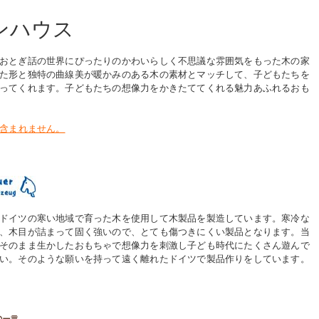
ンハウス
おとぎ話の世界にぴったりのかわいらしく不思議な雰囲気をもった木の家
た形と独特の曲線美が暖かみのある木の素材とマッチして、子どもたちを
ってくれます。子どもたちの想像力をかきたててくれる魅力あふれるおも
含まれません。
ドイツの寒い地域で育った木を使用して木製品を製造しています。寒冷な
、木目が詰まって固く強いので、とても傷つきにくい製品となります。当
そのまま生かしたおもちゃで想像力を刺激し子ども時代にたくさん遊んで
い。そのような願いを持って遠く離れたドイツで製品作りをしています。