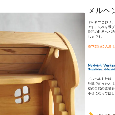
メルヘ
その名のとおり、
です。丸みを帯び
物語の世界へと誘
ちゃです。
※
本製品に人形は
ノルベルト社は、
地域で育った木は
初の自然の素材を
幸せになってほし