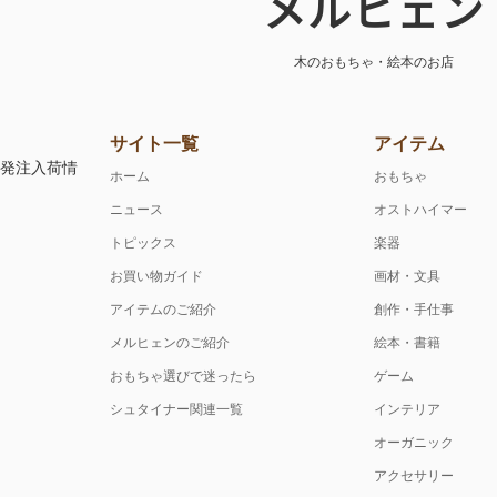
メルヒェン
木のおもちゃ・絵本のお店
サイト一覧
アイテム
注発注入荷情
ホーム
おもちゃ
ニュース
オストハイマー
トピックス
楽器
お買い物ガイド
画材・文具
アイテムのご紹介
創作・手仕事
メルヒェンのご紹介
絵本・書籍
おもちゃ選びで迷ったら
ゲーム
シュタイナー関連一覧
インテリア
オーガニック
アクセサリー