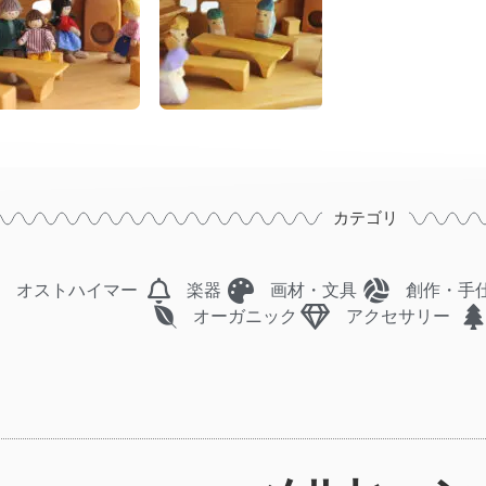
カテゴリ
オストハイマー
楽器
画材・文具
創作・手
オーガニック
アクセサリー