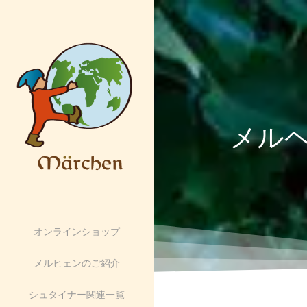
メル
オンラインショップ
メルヒェンのご紹介
シュタイナー関連一覧