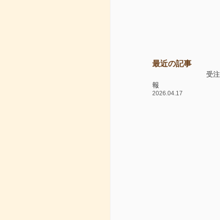
最近の記事
受
報
2026.04.17