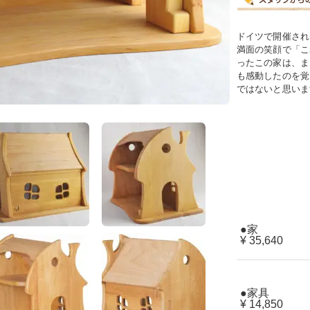
ドイツで開催され
満面の笑顔で「こ
ったこの家は、ま
も感動したのを覚
ではないと思いま
●家
¥ 35,640
●家具
¥ 14,850