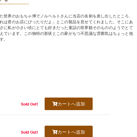
た世界のおもちゃ博でノルベルトさんに当店の名刺を差し出したところ、
れは君のお店にぴったりだよ」とこの製品を見せてくれました。そこにあ
さに私が小さい頃にとても好きだった童話の世界観そのもののようでとて
えています。この独特の形状とこの家がもつ不思議な雰囲気はちょっと他
す。
カートへ追加
カートへ追加