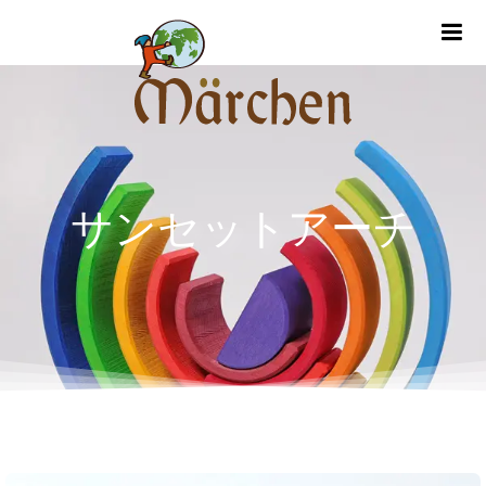
m
サンセットアーチ