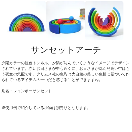
サンセットアーチ
夕陽カラーの虹色トンネル。夕陽が沈んでいくようなイメージでデザイン
されています。赤いお日さまが中心近くに、お日さまが沈んだ高い空はも
う夜空の気配です。グリムス社の色彩は大自然の美しい色相に基づいて作
られているアイテムの一つだと感じることができますね。
別名：レインボーサンセット
※使用例で紹介している小物は別売りとなります。