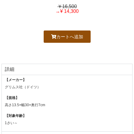
￥16,500
→¥ 14,300
カートへ追加
詳細
【メーカー】
グリムス社（ドイツ）
【規格】
高さ13.5×幅30×奥行7cm
【対象年齢】
1さい～