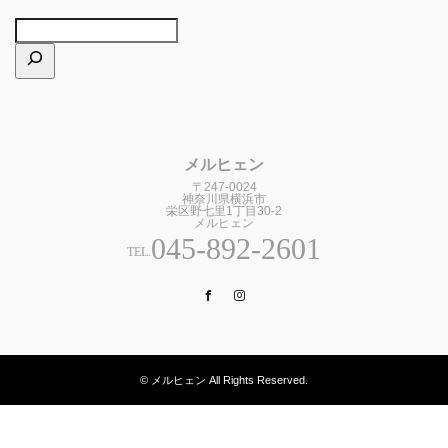
メルヒェン
〒247-0024
神奈川県横浜市
栄区野七里1丁目30-2
メルヒェン
045-892-2601
TEL.
Facebook
Instagram
© メルヒェン All Rights Reserved.