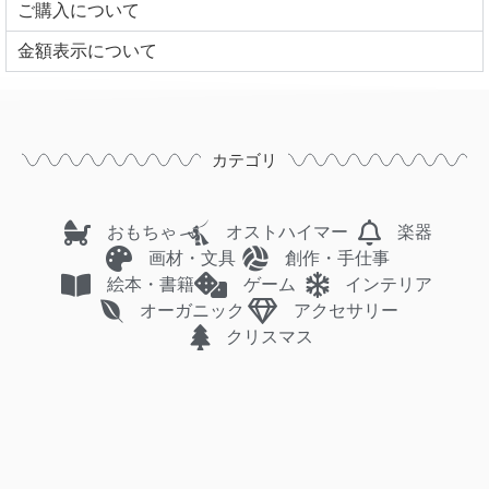
ご購入について
⾦額表⽰について
カテゴリ
おもちゃ
オストハイマー
楽器
画材・文具
創作・手仕事
絵本・書籍
ゲーム
インテリア
オーガニック
アクセサリー
クリスマス