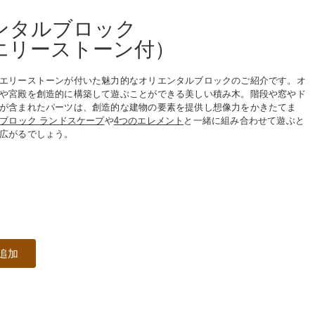
ンタルブロック
エリーストーン付）
エリーストーンが付いた魅力的なオリエンタルブロックのご紹介です。オ
や宮殿を創造的に構築して遊ぶことができる美しい積み木。階段や窓やド
が含まれたパーツは、創造的な建物の要素を提供し想像力をかきたてま
ブロック ランドスケープ
や
4つのエレメント
と一緒に組み合わせて遊ぶと
広がるでしょう。
追加