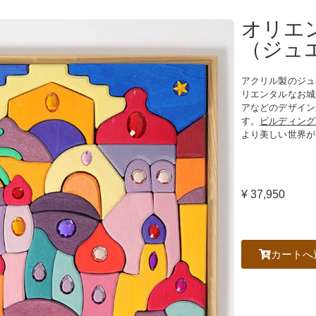
オリエ
（ジュ
アクリル製のジュ
リエンタルなお城
アなどのデザイン
す。
ビルディング
より美しい世界が
¥ 37,950
カートへ