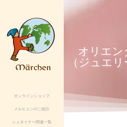
オリエン
（ジュエリ
オンラインショップ
メルヒェンのご紹介
シュタイナー関連一覧