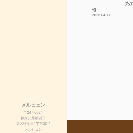
受
報
2026.04.17
メルヒェン
〒247-0024
神奈川県横浜市
栄区野七里1丁目30-2
メルヒェン