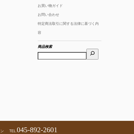
お買い物ガイド
お問い合わせ
特定商法取引に関する法律に基づく内
容
商品検索
045-892-2601
ェン
TEL.