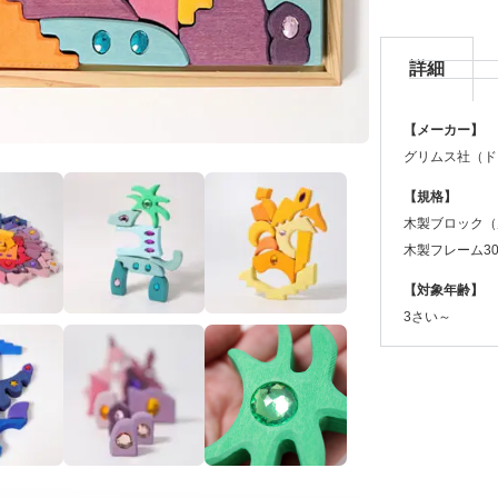
詳細
【メーカー】
グリムス社（ド
【規格】
木製ブロック（
木製フレーム30×
【対象年齢】
3さい～