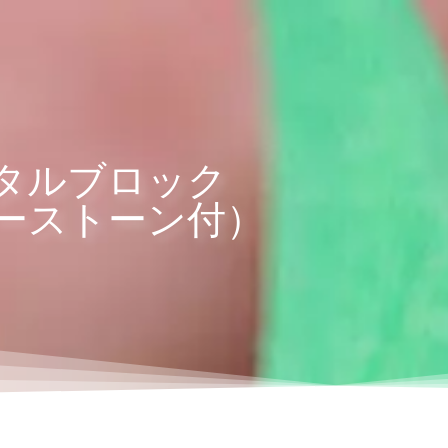
タルブロック
ーストーン付）