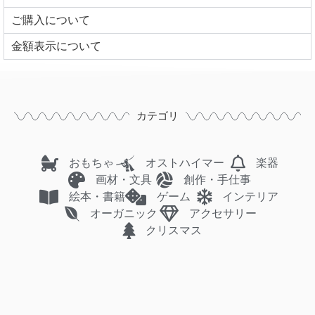
ご購入について
⾦額表⽰について
カテゴリ
おもちゃ
オストハイマー
楽器
画材・文具
創作・手仕事
絵本・書籍
ゲーム
インテリア
オーガニック
アクセサリー
クリスマス