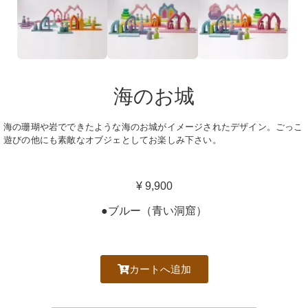
海のお城
海の珊瑚や岩でできたような海のお城がイメージされたデザイン。ごっこ
遊びの他にも素敵なオブジェとしてお楽しみ下さい。
¥ 9,900
●ブルー（青い洞窟）
カートへ追加