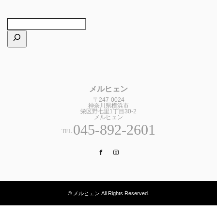
メルヒェン
〒247-0024
神奈川県横浜市
栄区野七里1丁目30-2
メルヒェン
045-892-2601
TEL.
Facebook
Instagram
© メルヒェン All Rights Reserved.