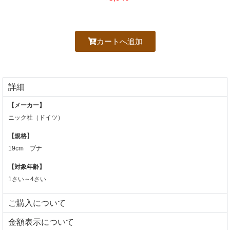
カートへ追加
詳細
【メーカー】
ニック社（ドイツ）
【規格】
19cm ブナ
【対象年齢】
1さい～4さい
ご購入について
⾦額表⽰について