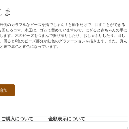
こま
外側のカラフルなビーズを指でちょん！と触るだけで、回すことができる
ら回せるコマ。木玉は、ゴムで留めていますので、にぎると赤ちゃんの手に
します。木のビーズをつまんで振り振りしたり、おしゃぶりしたり、回し
。回ると6色のビーズ部分が虹色のグラデーションを描きます。また、真ん
と裏で赤色と青色になっています。
追加
ご購入について
⾦額表⽰について