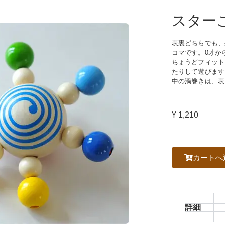
スター
表裏どちらでも、
コマです。0才か
ちょうどフィット
たりして遊びます
中の渦巻きは、表
¥ 1,210
カートへ
詳細