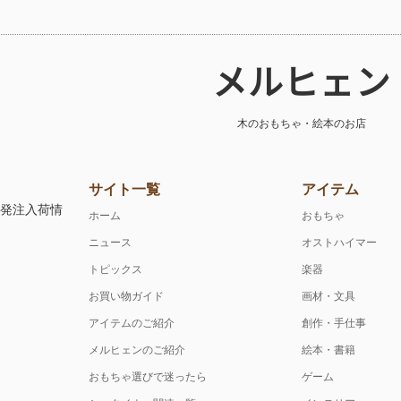
メルヒェン
木のおもちゃ・絵本のお店
サイト一覧
アイテム
注発注入荷情
ホーム
おもちゃ
ニュース
オストハイマー
トピックス
楽器
お買い物ガイド
画材・文具
アイテムのご紹介
創作・手仕事
メルヒェンのご紹介
絵本・書籍
おもちゃ選びで迷ったら
ゲーム