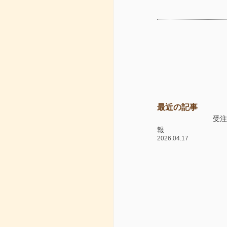
最近の記事
受
報
2026.04.17