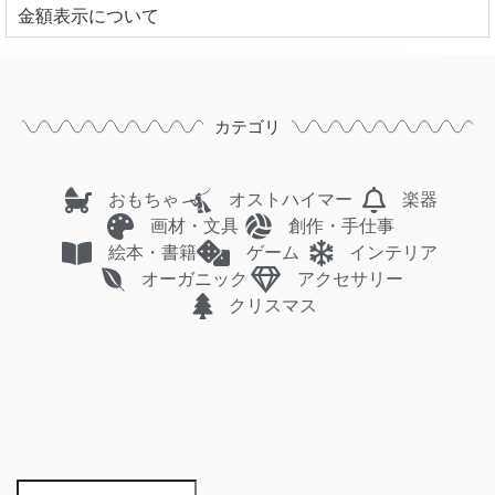
⾦額表⽰について
カテゴリ
おもちゃ
オストハイマー
楽器
画材・文具
創作・手仕事
絵本・書籍
ゲーム
インテリア
オーガニック
アクセサリー
クリスマス