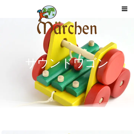
m
サウンドワゴン