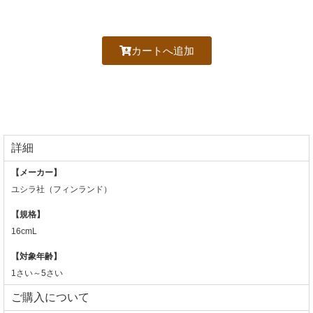
カートへ追加
詳細
【メーカー】
ユシラ社（フィンランド）
【規格】
16cmL
【対象年齢】
1さい～5さい
ご購入について