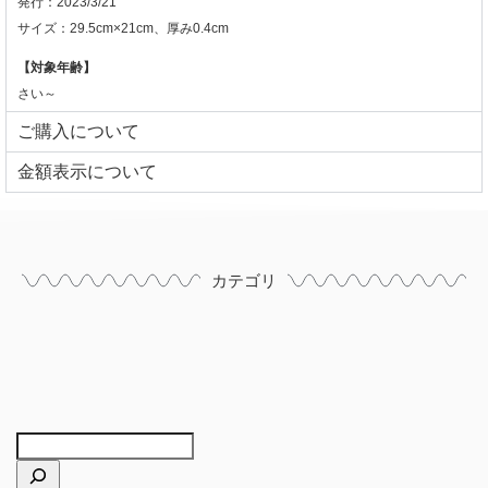
発行：2023/3/21
サイズ：29.5cm×21cm、厚み0.4cm
【対象年齢】
さい～
ご購入について
⾦額表⽰について
カテゴリ