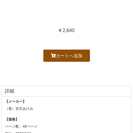
¥ 2,640
カートへ追加
詳細
【メーカー】
（著）宮沢あけみ
【規格】
ページ数：48ページ