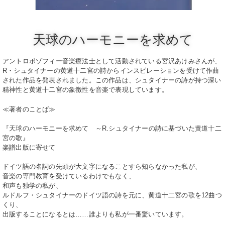
天球のハーモニーを求めて
アントロポゾフィー音楽療法士として活動されている宮沢あけみさんが、
R・シュタイナーの黄道十二宮の詩からインスピレーションを受けて作曲
された作品を発表されました。この作品は、シュタイナーの詩が持つ深い
精神性と黄道十二宮の象徴性を音楽で表現しています。
≪著者のことば≫
『天球のハーモニーを求めて ～R.シュタイナーの詩に基づいた黄道十二
宮の歌』
楽譜出版に寄せて
ドイツ語の名詞の先頭が大文字になることすら知らなかった私が、
音楽の専門教育を受けているわけでもなく、
和声も独学の私が、
ルドルフ・シュタイナーのドイツ語の詩を元に、黄道十二宮の歌を12曲つ
くり、
出版することになるとは……誰よりも私が一番驚いています。