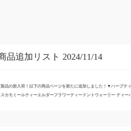
品追加リスト 2024/11/14
製品の新入荷！以下の商品ページを新たに追加しました！▼ハーブティ
レスカモミールティーエルダーフラワーティードントウォーリー ティー