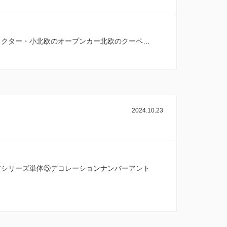
ラクター・小北欧のオープンカー北欧のクーペ…
2024.10.23
アシリーズ単体⑤デコレーションナンバーアント