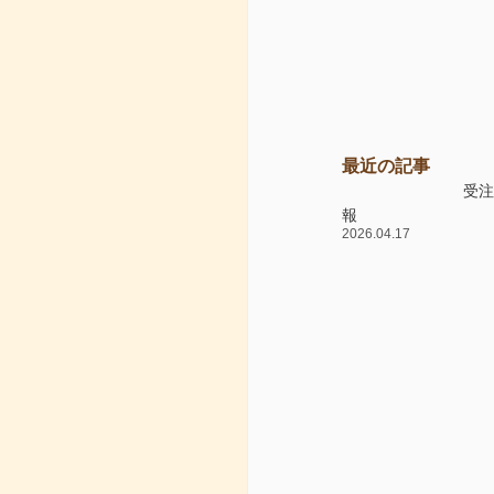
最近の記事
受
報
2026.04.17