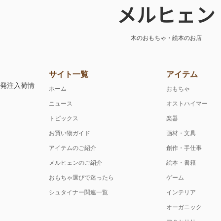
メルヒェン
木のおもちゃ・絵本のお店
サイト一覧
アイテム
注発注入荷情
ホーム
おもちゃ
ニュース
オストハイマー
トピックス
楽器
お買い物ガイド
画材・文具
アイテムのご紹介
創作・手仕事
メルヒェンのご紹介
絵本・書籍
おもちゃ選びで迷ったら
ゲーム
シュタイナー関連一覧
インテリア
オーガニック