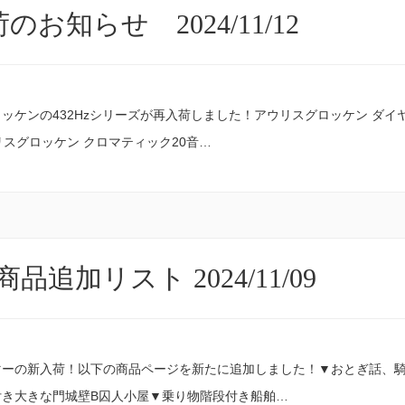
のお知らせ 2024/11/12
ッケンの432Hzシリーズが再入荷しました！アウリスグロッケン ダイ
リスグロッケン クロマティック20音…
品追加リスト 2024/11/09
マーの新入荷！以下の商品ページを新たに追加しました！▼おとぎ話、騎
付き大きな門城壁B囚人小屋▼乗り物階段付き船舶…