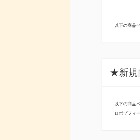
以下の商品
★新規商
以下の商品
ロポゾフィー