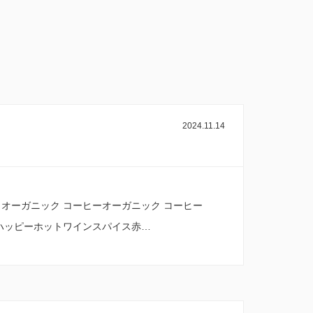
2024.11.14
オーガニック コーヒーオーガニック コーヒー
ハッピーホットワインスパイス赤…