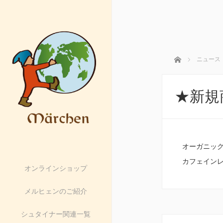
ホーム
ニュース
★新規商
オーガニック
カフェイン
オンラインショップ
メルヒェンのご紹介
シュタイナー関連一覧