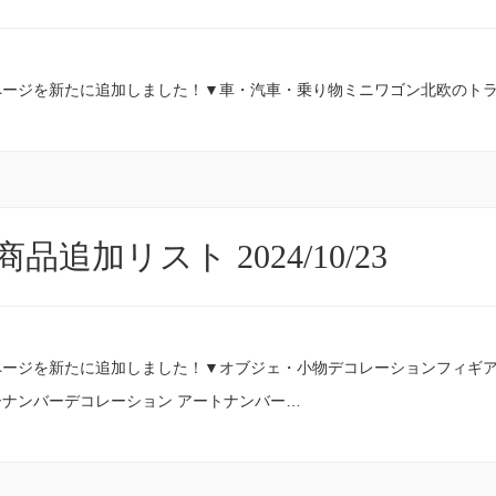
ページを新たに追加しました！▼車・汽車・乗り物ミニワゴン北欧のト
品追加リスト 2024/10/23
ページを新たに追加しました！▼オブジェ・小物デコレーションフィギ
ナンバーデコレーション アートナンバー…