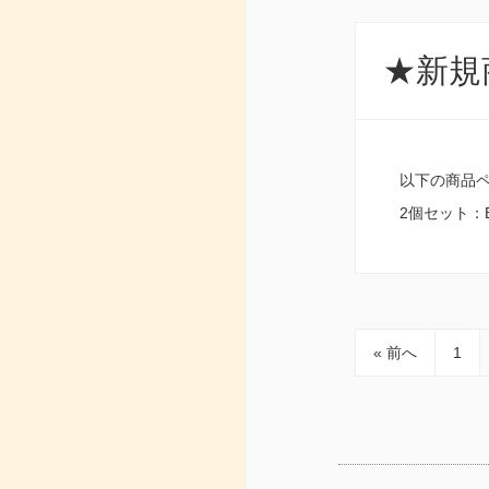
★新規商
以下の商品ペ
2個セット：
« 前へ
1