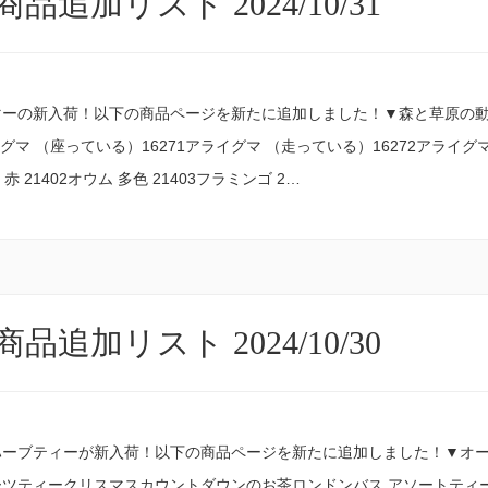
品追加リスト 2024/10/31
ーの新入荷！以下の商品ページを新たに追加しました！▼森と草原の動物た
イグマ （座っている）16271アライグマ （走っている）16272アライグ
 赤 21402オウム 多色 21403フラミンゴ 2…
品追加リスト 2024/10/30
ハーブティーが新入荷！以下の商品ページを新たに追加しました！▼オ
ツティークリスマスカウントダウンのお茶ロンドンバス アソートティ