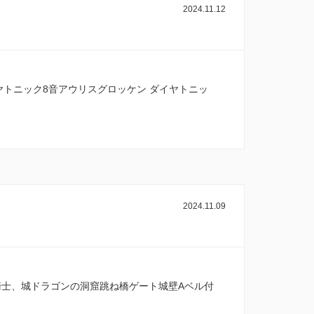
2024.11.12
ヤトニック8音アウリスグロッケン ダイヤトニッ
2024.11.09
士、城ドラゴンの洞窟跳ね橋ゲート城壁Aベル付