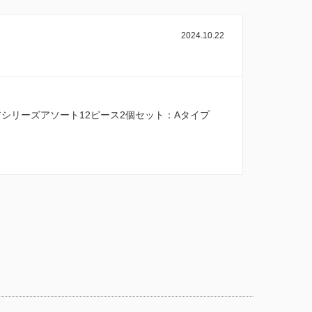
2024.10.22
シリーズアソート12ピース2個セット：Aタイプ