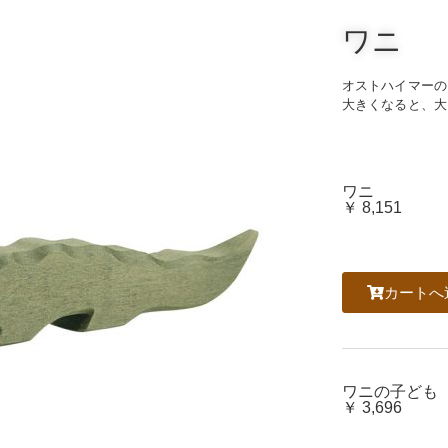
ワニ
オストハイマーの
大きくなると、大
ワニ
￥ 8,151
カートへ
ワニの子ども
￥ 3,696