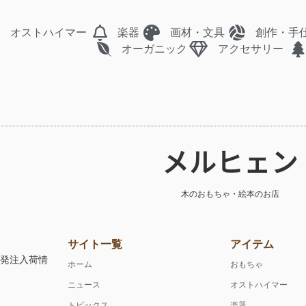
オストハイマー
楽器
画材・文具
創作・手
オーガニック
アクセサリー
メルヒェン
木のおもちゃ・絵本のお店
サイト一覧
アイテム
注発注入荷情
ホーム
おもちゃ
ニュース
オストハイマー
トピックス
楽器