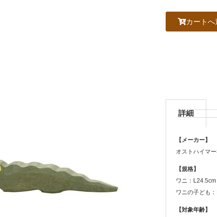
カートへ
詳細
【メーカー】
オストハイマー
【規格】
ワニ：L24.5cm
ワニの子ども：L
【対象年齢】