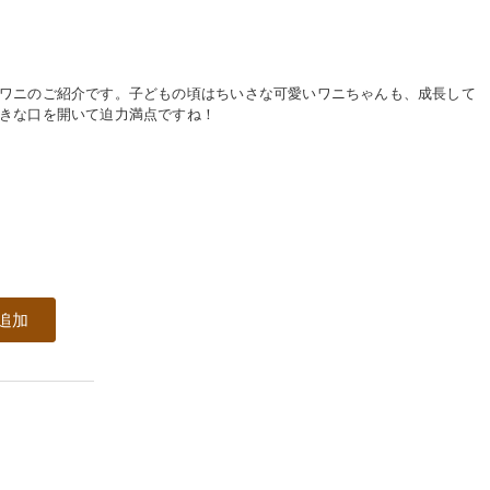
ワニのご紹介です。子どもの頃はちいさな可愛いワニちゃんも、成長して
きな口を開いて迫力満点ですね！
追加