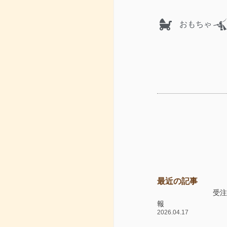
おもちゃ
最近の記事
受
報
2026.04.17