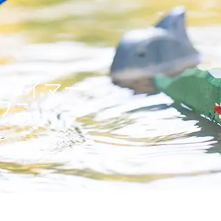
トハイマー
ワニ