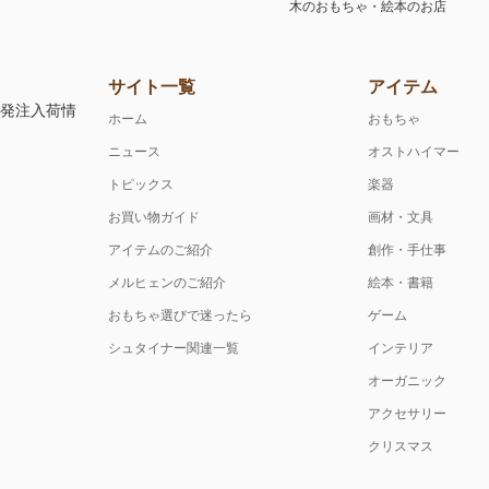
木のおもちゃ・絵本のお店
サイト一覧
アイテム
注発注入荷情
ホーム
おもちゃ
ニュース
オストハイマー
トピックス
楽器
お買い物ガイド
画材・文具
アイテムのご紹介
創作・手仕事
メルヒェンのご紹介
絵本・書籍
おもちゃ選びで迷ったら
ゲーム
シュタイナー関連一覧
インテリア
オーガニック
アクセサリー
クリスマス