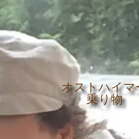
オストハイマ
乗り物