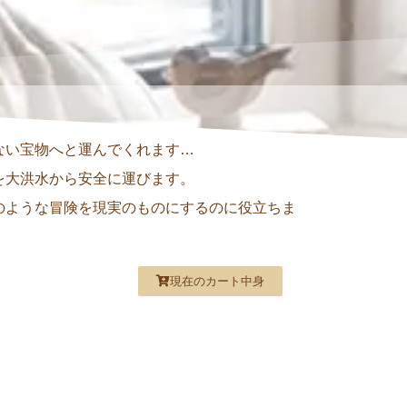
ない宝物へと運んでくれます…
を大洪水から安全に運びます。
のような冒険を現実のものにするのに役立ちま
現在のカート中身