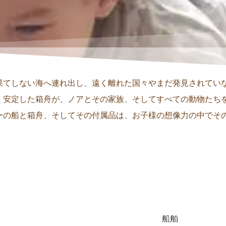
果てしない海へ連れ出し、遠く離れた国々やまだ発見されてい
く安定した箱舟が、ノアとその家族、そしてすべての動物たち
ーの船と箱舟、そしてその付属品は、お子様の想像力の中でそ
船舶