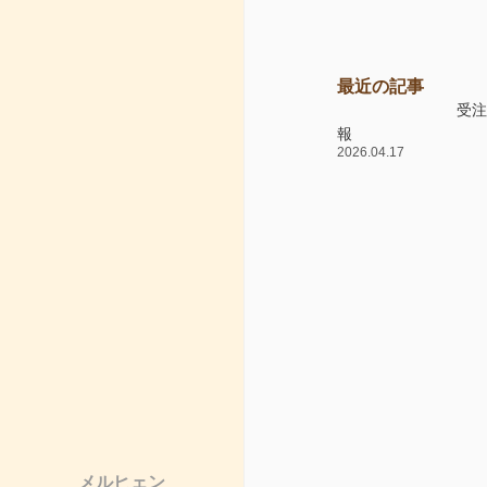
最近の記事
受
報
2026.04.17
メルヒェン