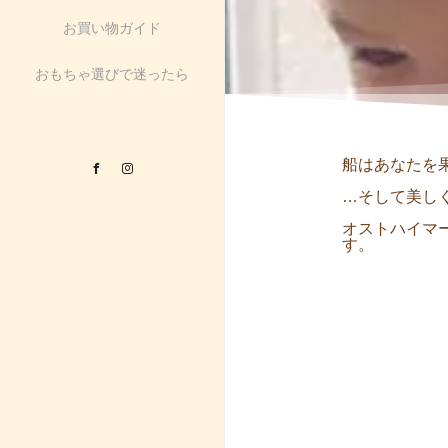
お買い物ガイド
おもちゃ選びで迷ったら
船はあなたを
Facebook
Instagram
…そして美し
オストハイマ
す。