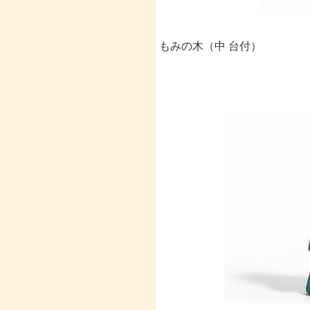
もみの木（中 台付）