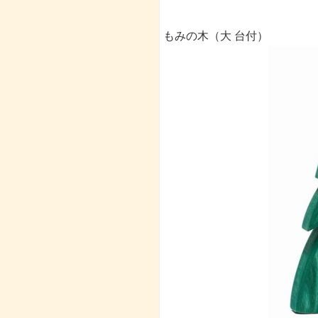
もみの木（大 台付）