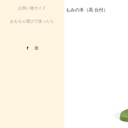
お買い物ガイド
もみの木（高 台付）
おもちゃ選びで迷ったら
Facebook
Instagram