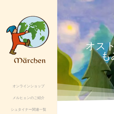
オス
も
オンラインショップ
メルヒェンのご紹介
シュタイナー関連一覧