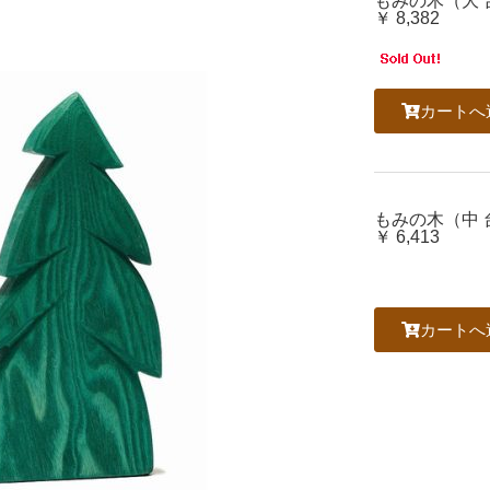
もみの木（大 
￥ 8,382
カートへ
もみの木（中 
￥ 6,413
カートへ