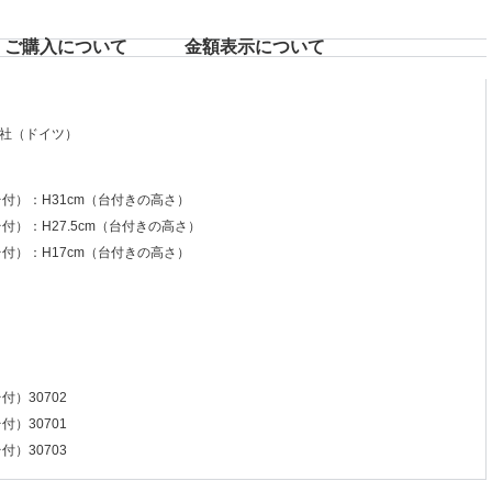
ご購入について
⾦額表⽰について
社（ドイツ）
台付）：H31cm（台付きの高さ）
付）：H27.5cm（台付きの高さ）
台付）：H17cm（台付きの高さ）
付）30702
付）30701
付）30703