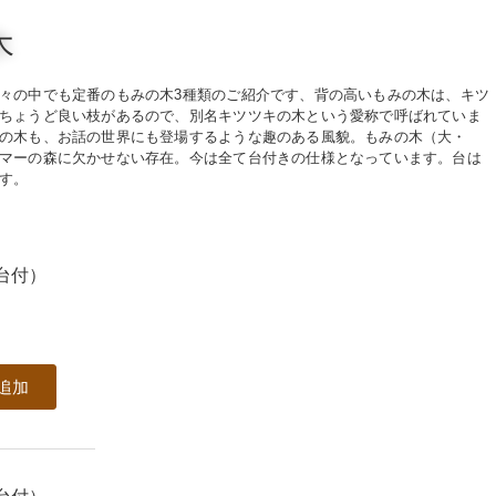
木
々の中でも定番のもみの木3種類のご紹介です、背の高いもみの木は、キツ
ちょうど良い枝があるので、別名キツツキの木という愛称で呼ばれていま
の木も、お話の世界にも登場するような趣のある風貌。もみの木（大・
マーの森に欠かせない存在。今は全て台付きの仕様となっています。台は
す。
台付）
追加