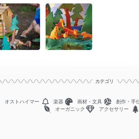
カテゴリ
オストハイマー
楽器
画材・文具
創作・手
オーガニック
アクセサリー