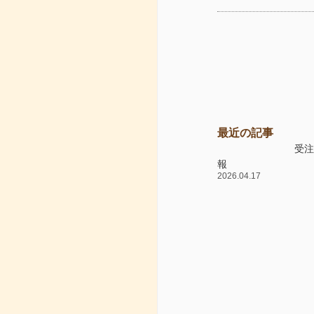
最近の記事
受
報
2026.04.17