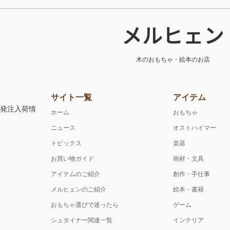
メルヒェン
木のおもちゃ・絵本のお店
サイト一覧
アイテム
注発注入荷情
ホーム
おもちゃ
ニュース
オストハイマー
トピックス
楽器
お買い物ガイド
画材・文具
アイテムのご紹介
創作・手仕事
メルヒェンのご紹介
絵本・書籍
おもちゃ選びで迷ったら
ゲーム
シュタイナー関連一覧
インテリア