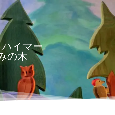
トハイマー
みの木