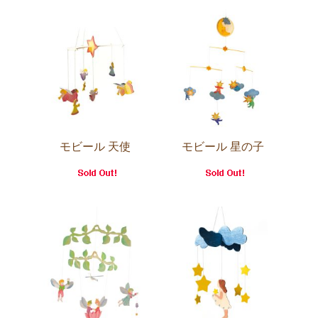
モビール 天使
モビール 星の子