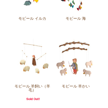
モビール イルカ
モビール 海
モビール 羊飼い（羊
モビール 羊かい
毛）