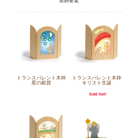
装飾要素
トランスパレント木枠
トランスパレント木枠
星の銀貨
キリスト生誕