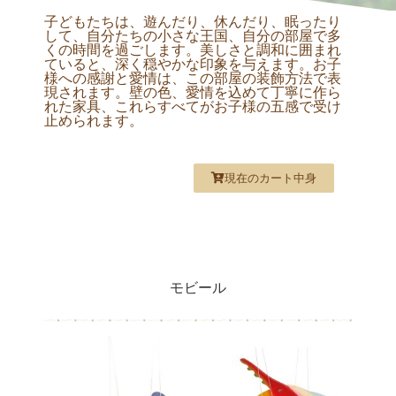
子どもたちは、遊んだり、休んだり、眠ったり
して、自分たちの小さな王国、自分の部屋で多
くの時間を過ごします。美しさと調和に囲まれ
ていると、深く穏やかな印象を与えます。お子
様への感謝と愛情は、この部屋の装飾方法で表
現されます。
壁の色、愛情を込めて丁寧に作ら
れた家具、これらすべてがお子様の五感で受け
止められます。
現在のカート中身
モビール