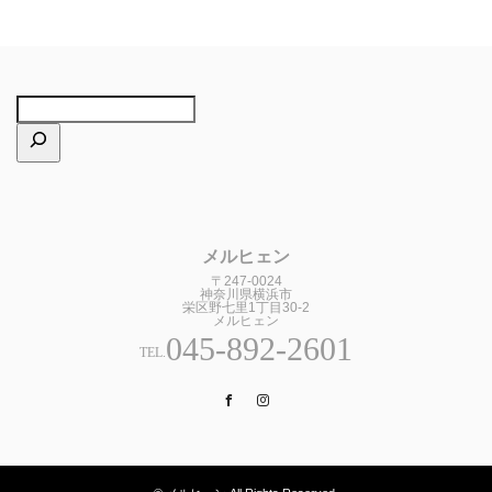
メルヒェン
〒247-0024
神奈川県横浜市
栄区野七里1丁目30-2
メルヒェン
045-892-2601
TEL.
Facebook
Instagram