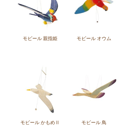
モビール 親指姫
モビール オウム
モビール かもめⅡ
モビール 鳥