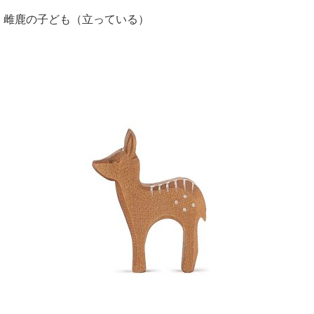
雌鹿の子ども（立っている）