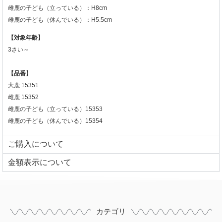
雌鹿の子ども（立っている）：H8cm
雌鹿の子ども（休んでいる）：H5.5cm
【対象年齢】
3さい～
【品番】
大鹿 15351
雌鹿 15352
雌鹿の子ども（立っている）15353
雌鹿の子ども（休んでいる）15354
ご購入について
⾦額表⽰について
カテゴリ