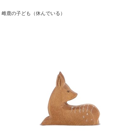
雌鹿の子ども（休んでいる）