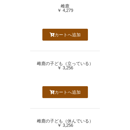
雌鹿
￥ 4,279
カートへ追加
雌鹿の子ども（立っている）
￥ 3,256
カートへ追加
雌鹿の子ども（休んでいる）
￥ 3,256