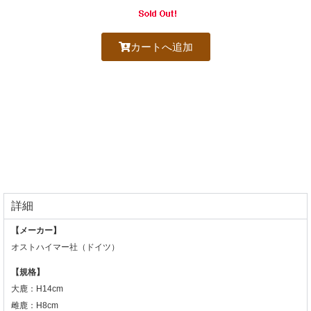
カートへ追加
詳細
【メーカー】
オストハイマー社（ドイツ）
【規格】
大鹿：H14cm
雌鹿：H8cm