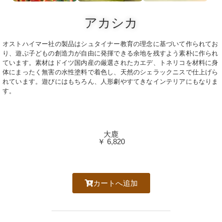
アカシカ
オストハイマー社の製品はシュタイナー教育の理念に基づいて作られてお
り、遊ぶ子どもの創造力が自由に発揮できる余地を残すよう素朴に作られ
ています。素材はドイツ国内産の厳選されたカエデ、トネリコを材料に身
体にまったく無害の水性塗料で着色し、天然のシェラックニスで仕上げら
れています。遊びにはもちろん、人形劇やすてきなインテリアにもなりま
す。
大鹿
￥ 6,820
カートへ追加