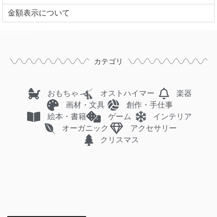
⾦額表⽰について
カテゴリ
おもちゃ
オストハイマー
楽器
画材・文具
創作・手仕事
絵本・書籍
ゲーム
インテリア
オーガニック
アクセサリー
クリスマス