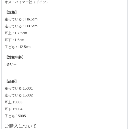
オストハイマー社（ドイツ）
【規格】
座っている：H6.5cm
走っている：H3.5cm
耳上：H7.5cm
耳下：H5cm
子ども：H2.5cm
【対象年齢】
3さい～
【品番】
座っている 15001
走っている 15002
耳上 15003
耳下 15004
子ども 15005
ご購入について