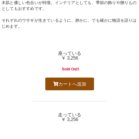
木肌と優しい色合いが特徴。インテリアとしても、季節の飾りや贈りもの
としてもおすすめです。
それぞれのウサギが生きているように、静かに、でも確かに物語を語りは
じめます。
座っている
￥ 3,256
カートへ追加
走っている
￥ 3,256