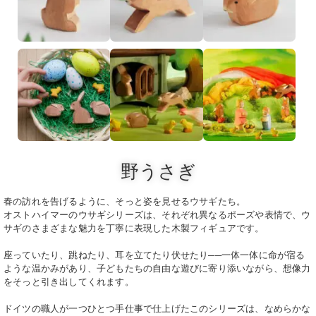
野うさぎ
春の訪れを告げるように、そっと姿を見せるウサギたち。
オストハイマーのウサギシリーズは、それぞれ異なるポーズや表情で、ウ
サギのさまざまな魅力を丁寧に表現した木製フィギュアです。
座っていたり、跳ねたり、耳を立てたり伏せたり──一体一体に命が宿る
ような温かみがあり、子どもたちの自由な遊びに寄り添いながら、想像力
をそっと引き出してくれます。
ドイツの職人が一つひとつ手仕事で仕上げたこのシリーズは、なめらかな