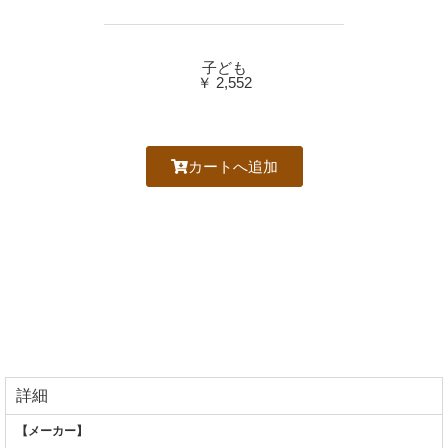
子ども
￥ 2,552
カートへ追加
詳細
【メーカー】