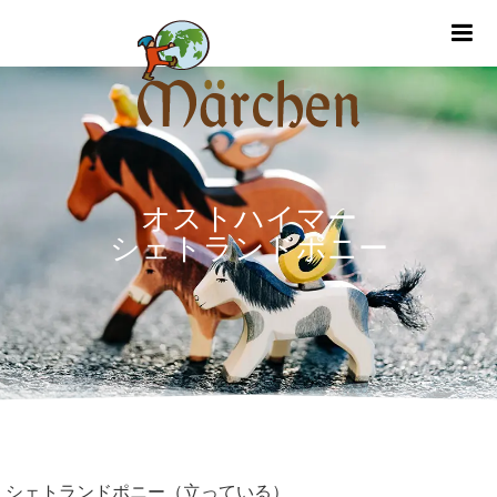
m
オストハイマー
シェトランドポニー
シェトランドポニー（立っている）