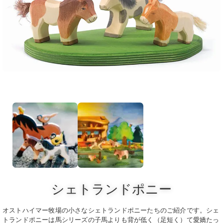
シェトランドポニー
オストハイマー牧場の小さなシェトランドポニーたちのご紹介です。シェ
トランドポニーは馬シリーズの子馬よりも背が低く（足短く）て愛嬌たっ