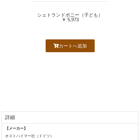
シェトランドポニー（子ども）
￥ 5,973
カートへ追加
詳細
【メーカー】
オストハイマー社（ドイツ）