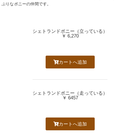
ぷりなポニーの仲間です。
シェトランドポニー（立っている）
￥ 6,270
カートへ追加
シェトランドポニー（走っている）
￥ 6457
カートへ追加