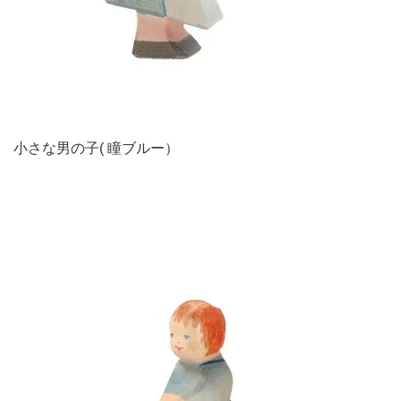
小さな男の子( 瞳ブルー）