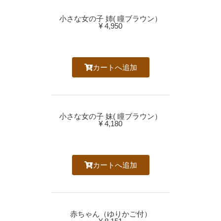
小さな女の子 姉( 瞳ブラウン）
¥ 4,950
カートへ追加
小さな女の子 妹( 瞳ブラウン）
¥ 4,180
カートへ追加
赤ちゃん（ゆりかご付）