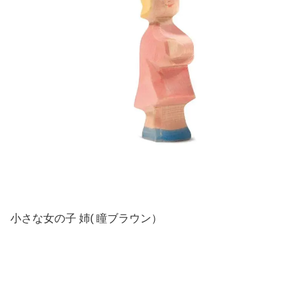
小さな女の子 姉( 瞳ブラウン）