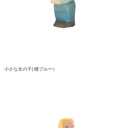
小さな女の子( 瞳ブルー）