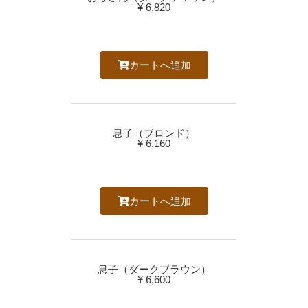
¥ 6,820
カートへ追加
息子（ブロンド）
¥ 6,160
カートへ追加
息子（ダークブラウン）
¥ 6,600