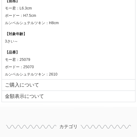
【規格】
モー君：L6.3cm
ボードー
：
H7.5cm
ルンペルシュテルツキン：H8cm
【対象年齢】
3さい～
【品番】
モー君：25079
ボードー
：
25070
ルンペルシュテルツキン：2610
ご購入について
⾦額表⽰について
カテゴリ