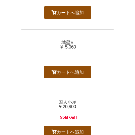
カートへ追加
城壁B
￥ 5,060
カートへ追加
囚人小屋
¥ 20,900
カートへ追加