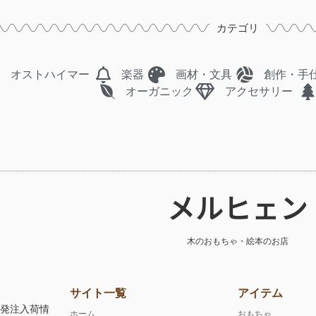
カテゴリ
オストハイマー
楽器
画材・文具
創作・手
オーガニック
アクセサリー
メルヒェン
木のおもちゃ・絵本のお店
サイト一覧
アイテム
注発注入荷情
ホーム
おもちゃ