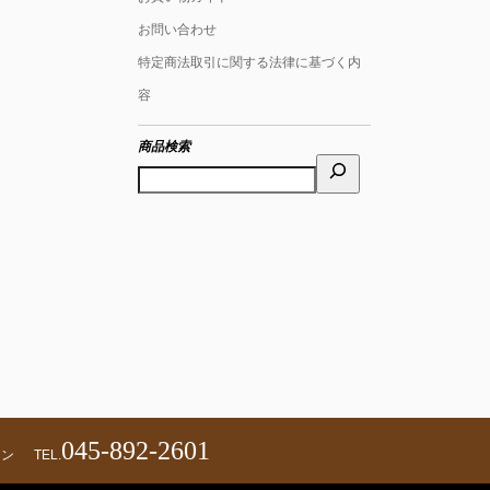
お問い合わせ
特定商法取引に関する法律に基づく内
容
商品検索
045-892-2601
ェン
TEL.