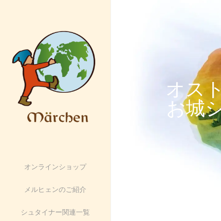
オス
お城
オンラインショップ
メルヒェンのご紹介
シュタイナー関連一覧