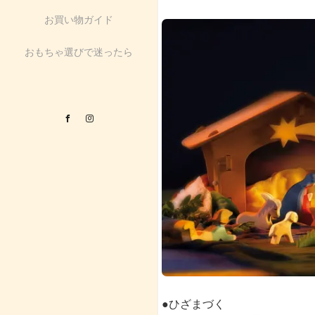
お買い物ガイド
おもちゃ選びで迷ったら
Facebook
Instagram
●ひざまづく