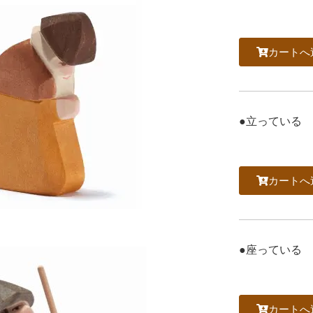
カートへ
●立っている
カートへ
●座っている
カートへ