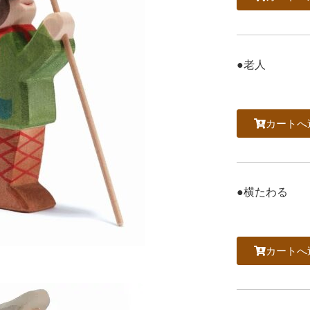
●老人
カートへ
●横たわる
カートへ