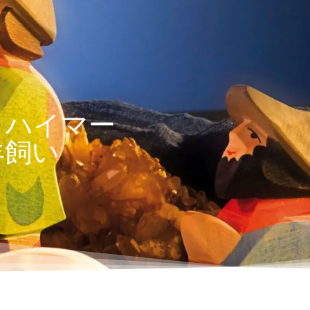
トハイマー
羊飼い