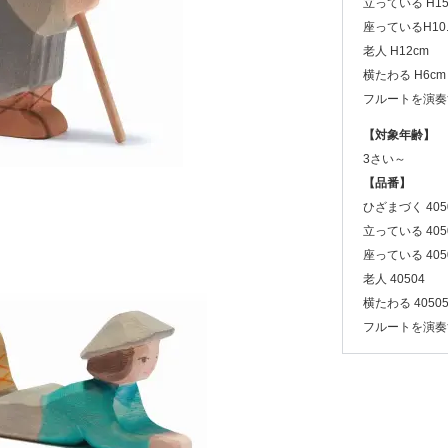
立っている H15
座っているH10.
老人 H12cm
横たわる H6cm x
フルートを演奏する
【対象年齢】
3さい～
【品番】
ひざまづく 405
立っている 405
座っている 405
老人 40504
横たわる 4050
フルートを演奏す