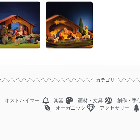
カテゴリ
オストハイマー
楽器
画材・文具
創作・手
オーガニック
アクセサリー