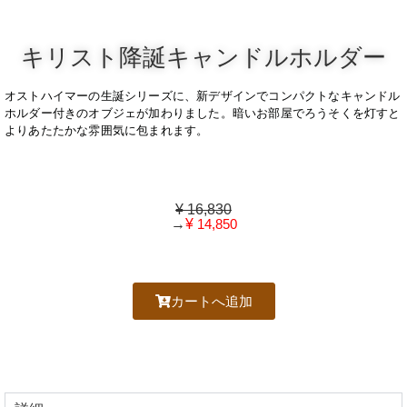
キリスト降誕キャンドルホルダー
オストハイマーの生誕シリーズに、新デザインでコンパクトなキャンドル
ホルダー付きのオブジェが加わりました。暗いお部屋でろうそくを灯すと
よりあたたかな雰囲気に包まれます。
¥ 16,830
→
¥
14,850
カートへ追加