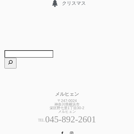
クリスマス
メルヒェン
〒247-0024
神奈川県横浜市
栄区野七里1丁目30-2
メルヒェン
045-892-2601
TEL.
Facebook
Instagram