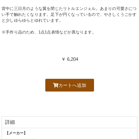
背中に三日月のような翼を閉じたリトルエンジェル。あまりの可愛さにつ
い手で触れたくなります。足下が円くなっているので、やさしくうごかす
と少しゆらゆらとゆれています。
※手作り品のため、1点1点表情などが異なります。
￥ 6,204
カートへ追加
詳細
【メーカー】