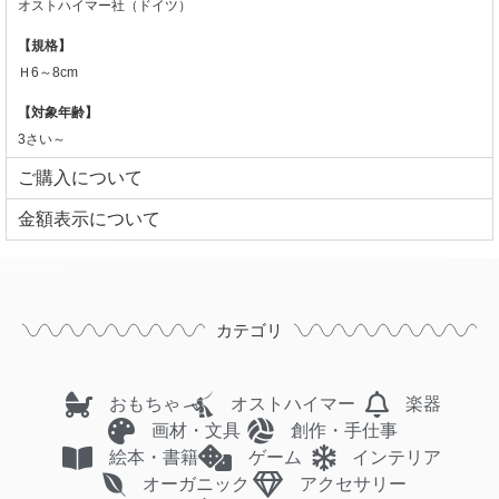
オストハイマー社（ドイツ）
【規格】
Ｈ6～8cm
【対象年齢】
3さい～
ご購入について
⾦額表⽰について
カテゴリ
おもちゃ
オストハイマー
楽器
画材・文具
創作・手仕事
絵本・書籍
ゲーム
インテリア
オーガニック
アクセサリー