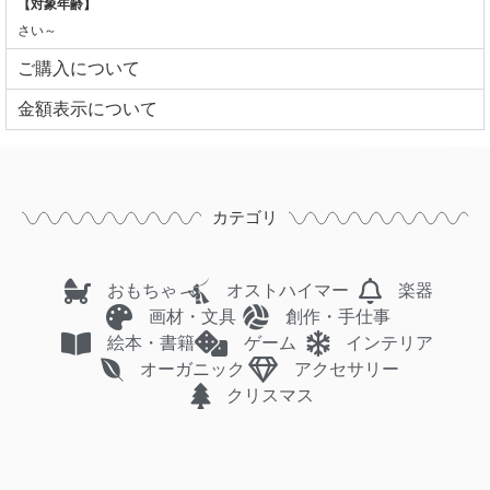
【対象年齢】
さい～
ご購入について
⾦額表⽰について
カテゴリ
おもちゃ
オストハイマー
楽器
画材・文具
創作・手仕事
絵本・書籍
ゲーム
インテリア
オーガニック
アクセサリー
クリスマス