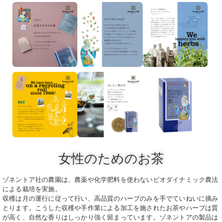
女性のためのお茶
ゾネントア社の農園は、農薬や化学肥料を使わないビオダイナミック農法
による栽培を実施。
収穫は月の運行に従って行い、高品質のハーブのみを手でていねいに摘み
とります。こうした収穫や手作業による
加工を施されたお茶やハーブは質
が高く、自然な香りはしっかり強く留まっています。
ゾネントアの製品は