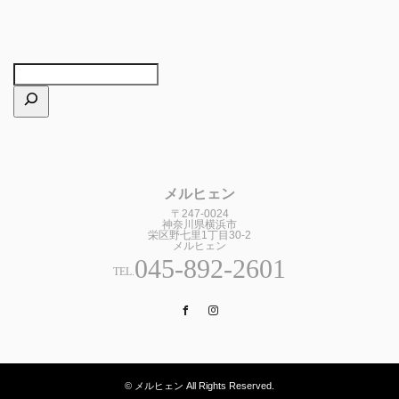
メルヒェン
〒247-0024
神奈川県横浜市
栄区野七里1丁目30-2
メルヒェン
045-892-2601
TEL.
Facebook
Instagram
© メルヒェン All Rights Reserved.