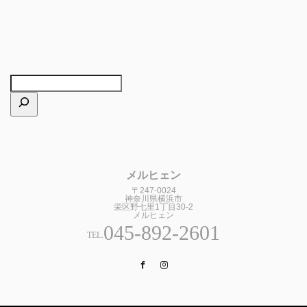
メルヒェン
〒247-0024
神奈川県横浜市
栄区野七里1丁目30-2
メルヒェン
045-892-2601
TEL.
Facebook
Instagram