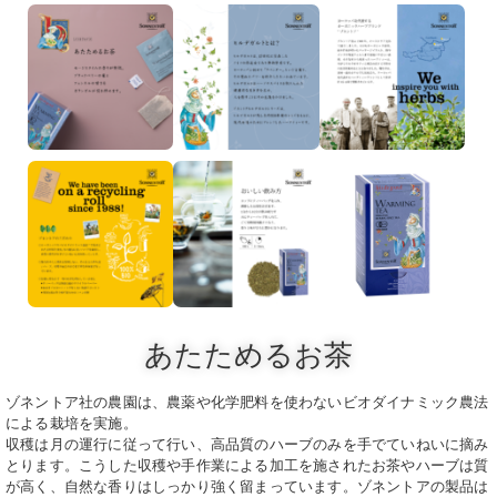
あたためるお茶
ゾネントア社の農園は、農薬や化学肥料を使わないビオダイナミック農法
による栽培を実施。
収穫は月の運行に従って行い、高品質のハーブのみを手でていねいに摘み
とります。こうした収穫や手作業による
加工を施されたお茶やハーブは質
が高く、自然な香りはしっかり強く留まっています。
ゾネントアの製品は