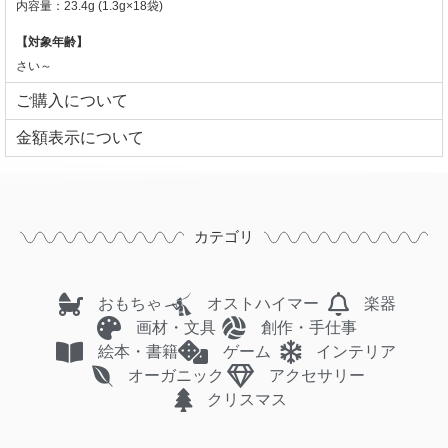
内容量：23.4g (1.3g×18袋)
【対象年齢】
さい～
ご購入について
⾦額表⽰について
カテゴリ
おもちゃ
オストハイマー
楽器
画材・文具
創作・手仕事
絵本・書籍
ゲーム
インテリア
オーガニック
アクセサリー
クリスマス