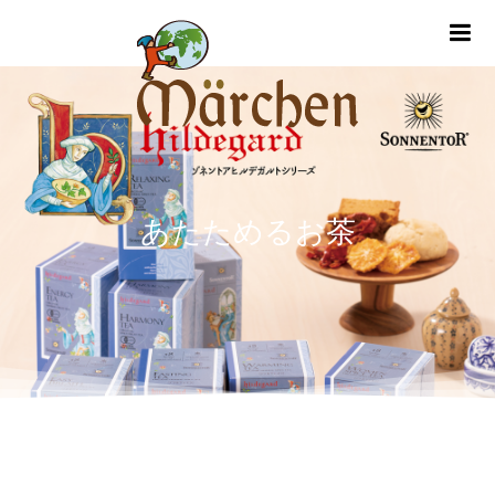
m
あたためるお茶