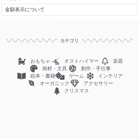
⾦額表⽰について
カテゴリ
おもちゃ
オストハイマー
楽器
画材・文具
創作・手仕事
絵本・書籍
ゲーム
インテリア
オーガニック
アクセサリー
クリスマス