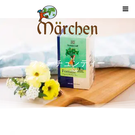
m
フォーチュンティー