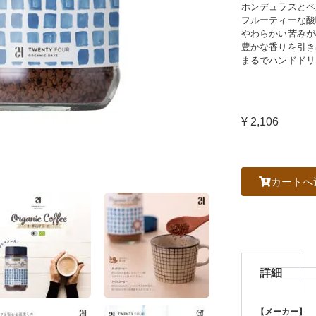
ホンデュラスとペ
フルーティーな酸
やわらかい苦みが
豊かな香りを引き
まるでハンドドリ
¥ 2,106
カートへ
詳細
【メーカー】