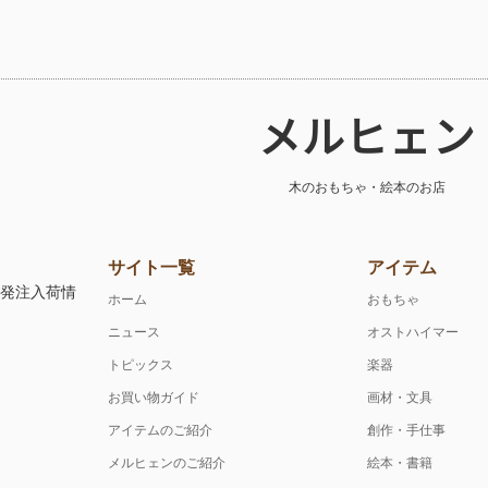
メルヒェン
木のおもちゃ・絵本のお店
サイト一覧
アイテム
注発注入荷情
ホーム
おもちゃ
ニュース
オストハイマー
トピックス
楽器
お買い物ガイド
画材・文具
アイテムのご紹介
創作・手仕事
メルヒェンのご紹介
絵本・書籍