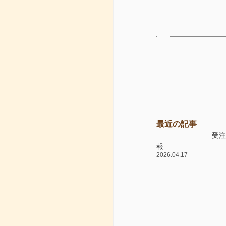
最近の記事
受
報
2026.04.17