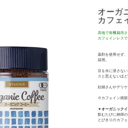
オーガ
カフェイ
高地で有機栽培さ
カフェインレスで
薬剤を使用せず、
採用。
豆を水に浸さない
スと思えないほど
妊婦さんやデリケ
※カフェイン残留率
▼オーガニックイ
飲むたびに納得の
とびきりのカフェ