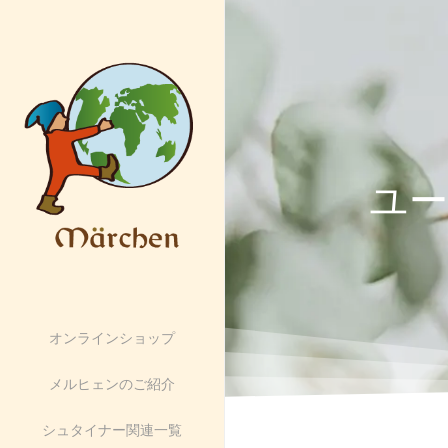
ユー
オンラインショップ
メルヒェンのご紹介
シュタイナー関連一覧