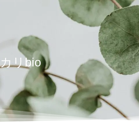
カリbio