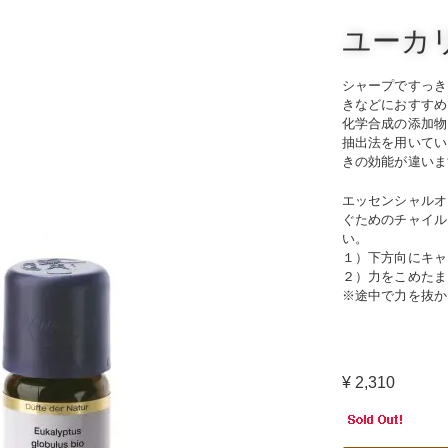
ユーカリ
シャープですっき
きなどにおすすめ
化学合成の添加物
抽出法を用いてい
きの効能が違いま
エッセンシャルオ
ぐためのチャイル
い。
１）下方向にキャ
２）力をこめたま
※途中で力を抜か
¥ 2,310