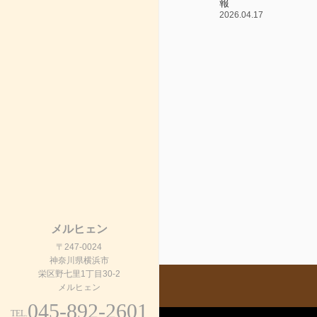
報
2026.04.17
メルヒェン
〒247-0024
神奈川県横浜市
栄区野七里1丁目30-2
メルヒェン
045-892-2601
TEL.