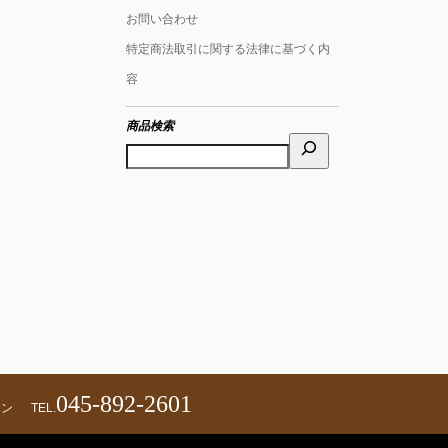
お問い合わせ
特定商法取引に関する法律に基づく内
容
商品検索
045-892-2601
ェン
TEL.