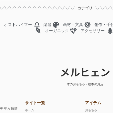
カテゴリ
オストハイマー
楽器
画材・文具
創作・手
オーガニック
アクセサリー
メルヒェン
木のおもちゃ・絵本のお店
サイト一覧
アイテム
注発注入荷情
ホーム
おもちゃ