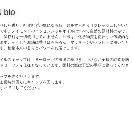
bio
りした香り。
むずむずが気になる時、頭をすっきりリフレッシュしたいと
です。
ノイモンドのエッセンシャルオイルはすべて自然の原材料のみで、
、保存料は一切使用していません。
抽出は、化学物質を使わない伝統的な
ます。
そうした精油は香りはもちろん、マッサージやセラピーに用いたと
す。
植物本来の香りとパワーをお届けします。
イルのキャップは、ヨーロッパの法律に基づき、小さなお子様の誤飲を防
ドセーフティ仕様となっています。開封の際は下記の手順に従ってくださ
ップを強く押さえます。
ま反時計回りにキャップを回します。
ないで回してください。