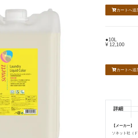
カートへ追
●10L
¥ 12,100
カートへ追
詳細
【メーカー】
ソネット社（ド