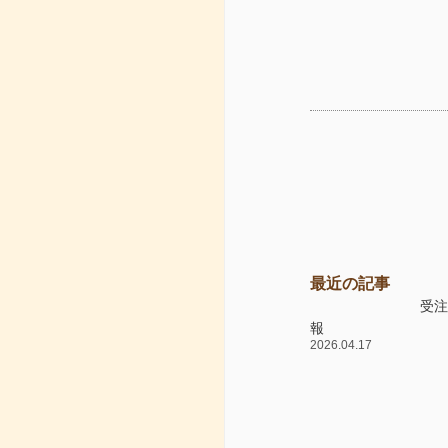
最近の記事
受
報
2026.04.17