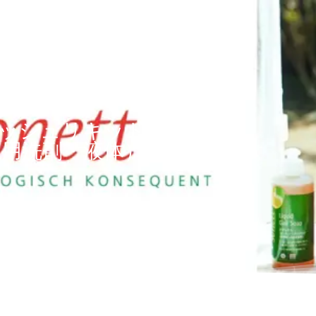
ッシュリキッドカラ
物用洗剤・液体）