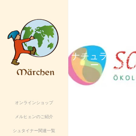
ナチュラルウォ
ー （色柄
オンラインショップ
メルヒェンのご紹介
シュタイナー関連一覧