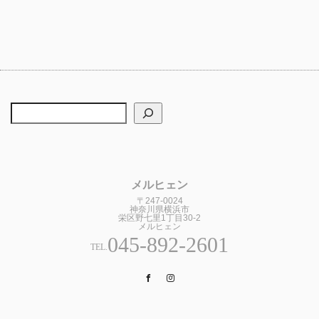
メルヒェン
〒247-0024
神奈川県横浜市
栄区野七里1丁目30-2
メルヒェン
045-892-2601
TEL.
Facebook
Instagram