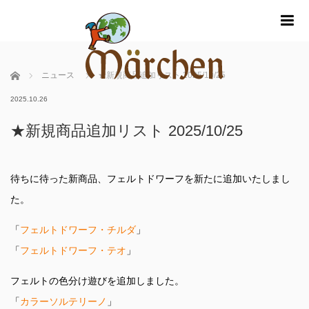
m
ホーム
ニュース
★新規商品追加リスト 2025/10/25
2025.10.26
★新規商品追加リスト 2025/10/25
待ちに待った新商品、フェルトドワーフを新たに追加いたしまし
た。
「
フェルトドワーフ・チルダ
」
「
フェルトドワーフ・テオ
」
フェルトの色分け遊びを追加しました。
「
カラーソルテリーノ
」