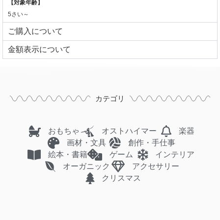
【対象年齢】
5さい～
ご購入について
⾦額表⽰について
カテゴリ
おもちゃ
オストハイマー
楽器
画材・文具
創作・手仕事
絵本・書籍
ゲーム
インテリア
オーガニック
アクセサリー
クリスマス