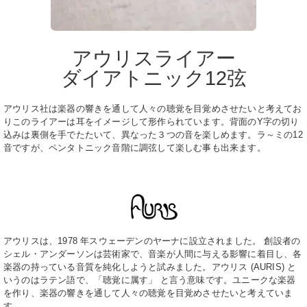
アウリスライアー
ダイアトニック12弦
アウリス社は楽器の響きを通して人々の聴覚を目覚めさせたいと考えてお
りこのライアーは耳をイメージして形作られています。背面のY字の切り
込みは裏側を手でたたいて、異なった３つの音を楽しめます。ラ～ミの12
音ですが、ペンタトニック音階に調弦して楽しむ事も出来ます。
アウリスは、1978 年スウェーデンのヤーナに設立されました。 創設者の
シェル・アンダーソンは芸術家で、音楽が人間に与える影響に着目し、各
楽器の持っている音質を純化しようと試みました。アウリス (AURIS) と
いうのはラテン語で、「聴覚に属す」 と言う意味です。ユニークな楽器
を作り、楽器の響きを通して人々の聴覚を目覚めさせたいと考えていま
す。