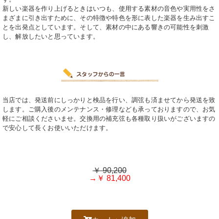
新しい楽器を作り上げるときはいつも、使用する素材の音色や実用性をさ
まざまに引き出すために、その特徴や特色を形に表した楽器を生み出すこ
とを出発点としています。そして、素材の中にある響きの可能性を刺激
し、解放したいと思っています。
当店では、発送前にしっかりと検品を行い、調弦も済ませてから発送を致
します。
ご購入後のメンテナンス・修理なども承っておりますので、お気
軽にご相談くださいませ。
交換用の補充弦も各種取り扱いがございますの
で安心して長くお使いいただけます。
￥ 90,200
→￥ 81,400