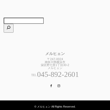
メルヒェン
〒247-0024
神奈川県横浜市
栄区野七里1丁目30-2
メルヒェン
045-892-2601
TEL.
Facebook
Instagram
© メルヒェン All Rights Reserved.