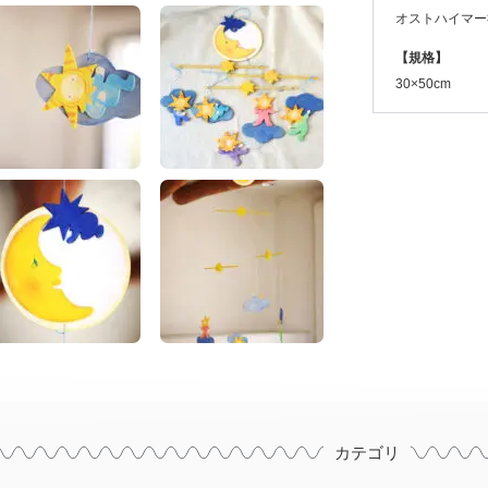
オストハイマー
【規格】
30×50cm
カテゴリ