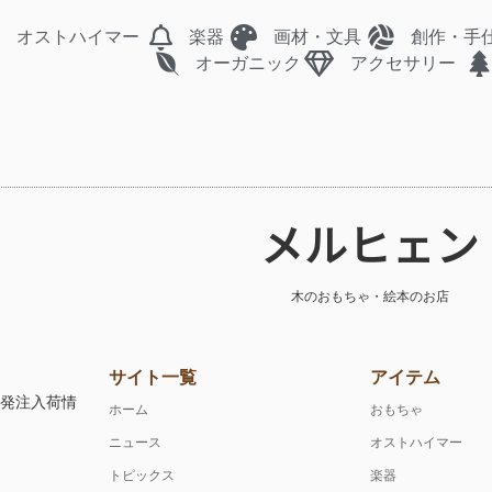
オストハイマー
楽器
画材・文具
創作・手
オーガニック
アクセサリー
メルヒェン
木のおもちゃ・絵本のお店
サイト一覧
アイテム
注発注入荷情
ホーム
おもちゃ
ニュース
オストハイマー
トピックス
楽器