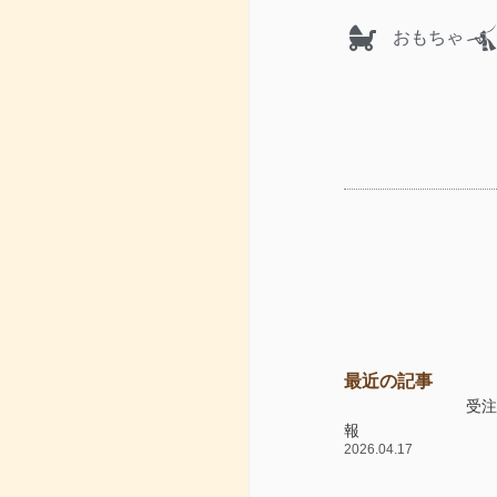
おもちゃ
最近の記事
受
報
2026.04.17