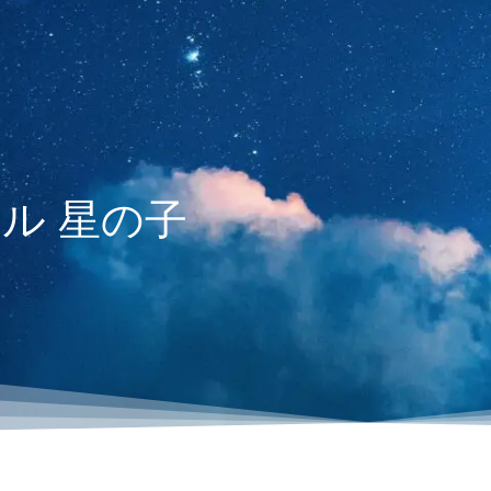
ル 星の子