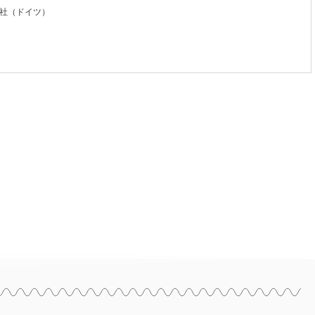
社（ドイツ）