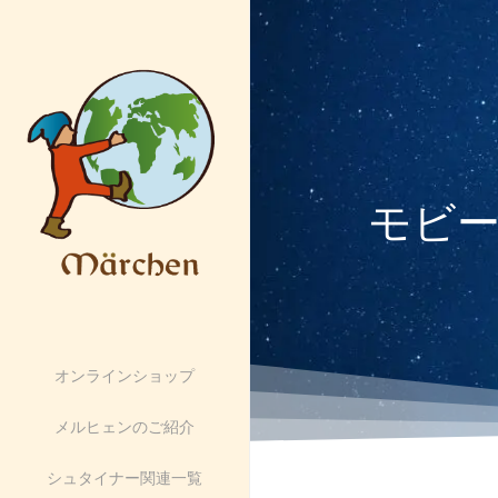
モビー
オンラインショップ
メルヒェンのご紹介
シュタイナー関連一覧