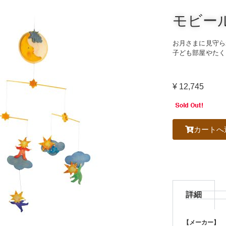
モビー
お月さまに見守ら
子ども部屋やたく
¥
12,745
カートへ
詳細
【メーカー】